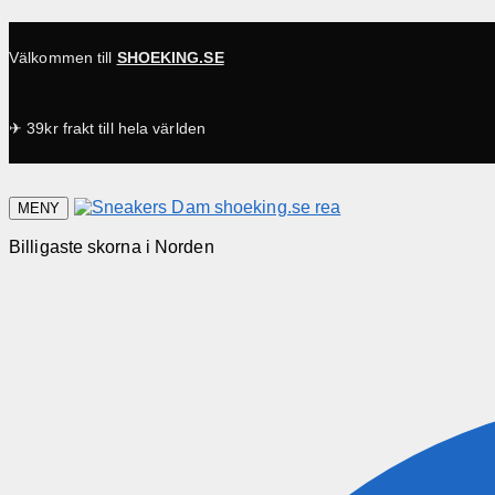
Välkommen till
SHOEKING.SE
✈ 39kr frakt till hela världen
MENY
Billigaste skorna i Norden