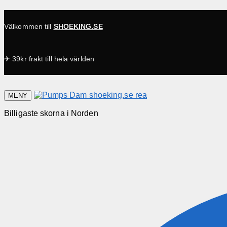
Välkommen till
SHOEKING.SE
✈ 39kr frakt till hela världen
MENY
Billigaste skorna i Norden