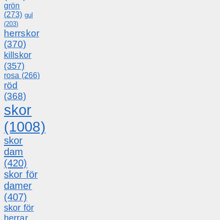
grön
(273)
gul
(203)
herrskor
(370)
killskor
(357)
rosa
(266)
röd
(368)
skor
(1008)
skor
dam
(420)
skor för
damer
(407)
skor för
herrar