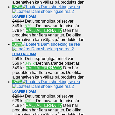
alternativen kan väljas på produktsidan
-32%
LOAFERS DAM
849
kr
Det ursprungliga priset var:
849 kr.
579
kr
Det nuvarande priset är:
579 kr.
VÄLJ ALTERNATIV
Den här
produkten har flera varianter. De olika
alternativen kan väljas på produktsidan
-38%
LOAFERS DAM
559
kr
Det ursprungliga priset var:
559 kr.
349
kr
Det nuvarande priset är:
349 kr.
VÄLJ ALTERNATIV
Den här
produkten har flera varianter. De olika
alternativen kan väljas på produktsidan
-33%
LOAFERS DAM
629
kr
Det ursprungliga priset var:
629 kr.
419
kr
Det nuvarande priset är:
419 kr.
VÄLJ ALTERNATIV
Den här
produkten har flera varianter. De olika
alternativen kan väljas på produktsidan