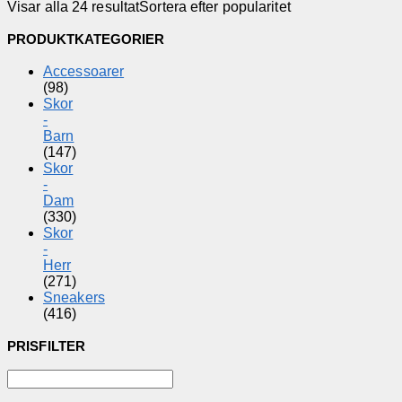
Visar alla 24 resultat
Sortera efter popularitet
PRODUKTKATEGORIER
Accessoarer
(98)
Skor
-
Barn
(147)
Skor
-
Dam
(330)
Skor
-
Herr
(271)
Sneakers
(416)
PRISFILTER