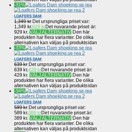
-31%
LOAFERS DAM
1,349
kr
Det ursprungliga priset var:
1,349 kr.
929
kr
Det nuvarande priset är:
929 kr.
VÄLJ ALTERNATIV
Den här
produkten har flera varianter. De olika
alternativen kan väljas på produktsidan
-33%
LOAFERS DAM
639
kr
Det ursprungliga priset var:
639 kr.
429
kr
Det nuvarande priset är:
429 kr.
VÄLJ ALTERNATIV
Den här
produkten har flera varianter. De olika
alternativen kan väljas på produktsidan
-34%
LOAFERS DAM
589
kr
Det ursprungliga priset var:
589 kr.
389
kr
Det nuvarande priset är:
389 kr.
VÄLJ ALTERNATIV
Den här
produkten har flera varianter. De olika
alternativen kan väljas på produktsidan