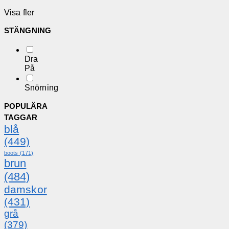
Visa fler
STÄNGNING
Dra
På
Snörning
POPULÄRA
TAGGAR
blå
(449)
boots
(171)
brun
(484)
damskor
(431)
grå
(379)