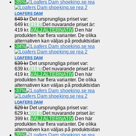
-35%
LOAFERS DAM
649
kr
Det ursprungliga priset var:
649 kr.
419
kr
Det nuvarande priset är:
419 kr.
VÄLJ ALTERNATIV
Den här
produkten har flera varianter. De olika
alternativen kan väljas på produktsidan
-34%
LOAFERS DAM
639
kr
Det ursprungliga priset var:
639 kr.
419
kr
Det nuvarande priset är:
419 kr.
VÄLJ ALTERNATIV
Den här
produkten har flera varianter. De olika
alternativen kan väljas på produktsidan
-37%
LOAFERS DAM
629
kr
Det ursprungliga priset var:
629 kr.
399
kr
Det nuvarande priset är:
399 kr.
VÄLJ ALTERNATIV
Den här
produkten har flera varianter. De olika
alternativen kan väljas på produktsidan
-35%