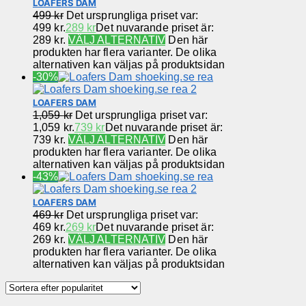
LOAFERS DAM
499
kr
Det ursprungliga priset var:
499 kr.
289
kr
Det nuvarande priset är:
289 kr.
VÄLJ ALTERNATIV
Den här
produkten har flera varianter. De olika
alternativen kan väljas på produktsidan
-30%
LOAFERS DAM
1,059
kr
Det ursprungliga priset var:
1,059 kr.
739
kr
Det nuvarande priset är:
739 kr.
VÄLJ ALTERNATIV
Den här
produkten har flera varianter. De olika
alternativen kan väljas på produktsidan
-43%
LOAFERS DAM
469
kr
Det ursprungliga priset var:
469 kr.
269
kr
Det nuvarande priset är:
269 kr.
VÄLJ ALTERNATIV
Den här
produkten har flera varianter. De olika
alternativen kan väljas på produktsidan