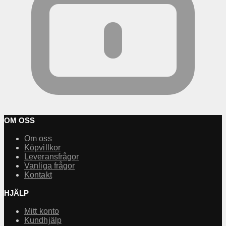
OM OSS
Om oss
Köpvillkor
Leveransfrågor
Vanliga frågor
Kontakt
HJÄLP
Mitt konto
Kundhjälp