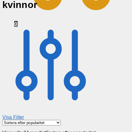
kvinnor
0
Visa Filter