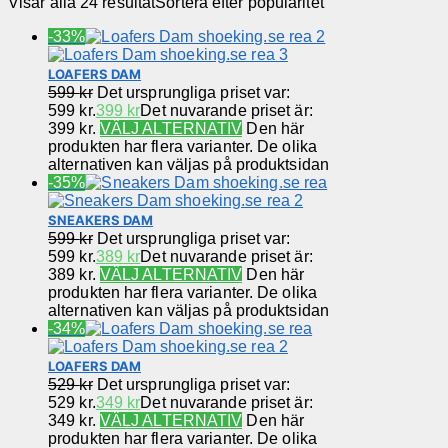
Visar alla 24 resultat
Sortera efter popularitet
-33%
LOAFERS DAM
599
kr
Det ursprungliga priset var:
599 kr.
399
kr
Det nuvarande priset är:
399 kr.
VÄLJ ALTERNATIV
Den här
produkten har flera varianter. De olika
alternativen kan väljas på produktsidan
-35%
SNEAKERS DAM
599
kr
Det ursprungliga priset var:
599 kr.
389
kr
Det nuvarande priset är:
389 kr.
VÄLJ ALTERNATIV
Den här
produkten har flera varianter. De olika
alternativen kan väljas på produktsidan
-34%
LOAFERS DAM
529
kr
Det ursprungliga priset var:
529 kr.
349
kr
Det nuvarande priset är:
349 kr.
VÄLJ ALTERNATIV
Den här
produkten har flera varianter. De olika