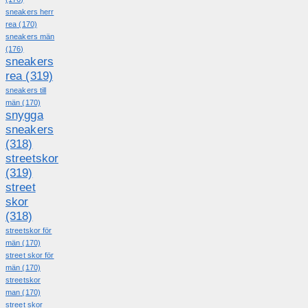
sneakers herr
rea
(170)
sneakers män
(176)
sneakers
rea
(319)
sneakers till
män
(170)
snygga
sneakers
(318)
streetskor
(319)
street
skor
(318)
streetskor för
män
(170)
street skor för
män
(170)
streetskor
man
(170)
street skor