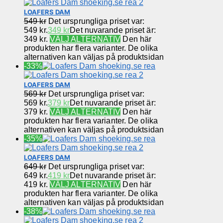
LOAFERS DAM
549
kr
Det ursprungliga priset var:
549 kr.
349
kr
Det nuvarande priset är:
349 kr.
VÄLJ ALTERNATIV
Den här
produkten har flera varianter. De olika
alternativen kan väljas på produktsidan
-33%
LOAFERS DAM
569
kr
Det ursprungliga priset var:
569 kr.
379
kr
Det nuvarande priset är:
379 kr.
VÄLJ ALTERNATIV
Den här
produkten har flera varianter. De olika
alternativen kan väljas på produktsidan
-35%
LOAFERS DAM
649
kr
Det ursprungliga priset var:
649 kr.
419
kr
Det nuvarande priset är:
419 kr.
VÄLJ ALTERNATIV
Den här
produkten har flera varianter. De olika
alternativen kan väljas på produktsidan
-38%