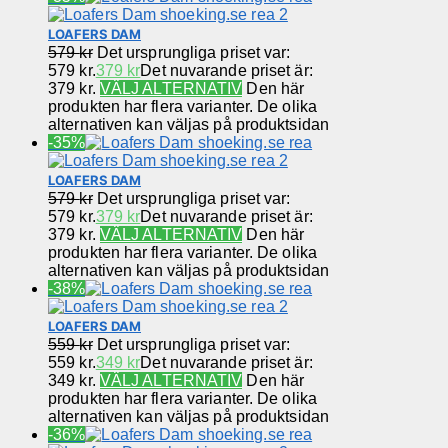
LOAFERS DAM
579
kr
Det ursprungliga priset var:
579 kr.
379
kr
Det nuvarande priset är:
379 kr.
VÄLJ ALTERNATIV
Den här
produkten har flera varianter. De olika
alternativen kan väljas på produktsidan
-35%
LOAFERS DAM
579
kr
Det ursprungliga priset var:
579 kr.
379
kr
Det nuvarande priset är:
379 kr.
VÄLJ ALTERNATIV
Den här
produkten har flera varianter. De olika
alternativen kan väljas på produktsidan
-38%
LOAFERS DAM
559
kr
Det ursprungliga priset var:
559 kr.
349
kr
Det nuvarande priset är:
349 kr.
VÄLJ ALTERNATIV
Den här
produkten har flera varianter. De olika
alternativen kan väljas på produktsidan
-36%