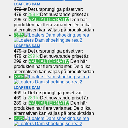
LOAFERS DAM
479
kr
Det ursprungliga priset var:
479 kr.
299
kr
Det nuvarande priset är:
299 kr.
VÄLJ ALTERNATIV
Den här
produkten har flera varianter. De olika
alternativen kan väljas på produktsidan
-38%
LOAFERS DAM
479
kr
Det ursprungliga priset var:
479 kr.
299
kr
Det nuvarande priset är:
299 kr.
VÄLJ ALTERNATIV
Den här
produkten har flera varianter. De olika
alternativen kan väljas på produktsidan
-38%
LOAFERS DAM
469
kr
Det ursprungliga priset var:
469 kr.
289
kr
Det nuvarande priset är:
289 kr.
VÄLJ ALTERNATIV
Den här
produkten har flera varianter. De olika
alternativen kan väljas på produktsidan
-42%