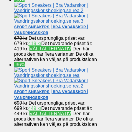
SPORT SNEAKERS | BRA VADARSKOR |
VANDRINGSSKOR
679
kr
Det ursprungliga priset var:
679 kr.
419
kr
Det nuvarande priset är:
419 kr.
VÄLJ ALTERNATIV
Den här
produkten har flera varianter. De olika
alternativen kan väljas på produktsidan
-36%
SPORT SNEAKERS | BRA VADARSKOR |
VANDRINGSSKOR
699
kr
Det ursprungliga priset var:
699 kr.
449
kr
Det nuvarande priset är:
449 kr.
VÄLJ ALTERNATIV
Den här
produkten har flera varianter. De olika
alternativen kan väljas på produktsidan