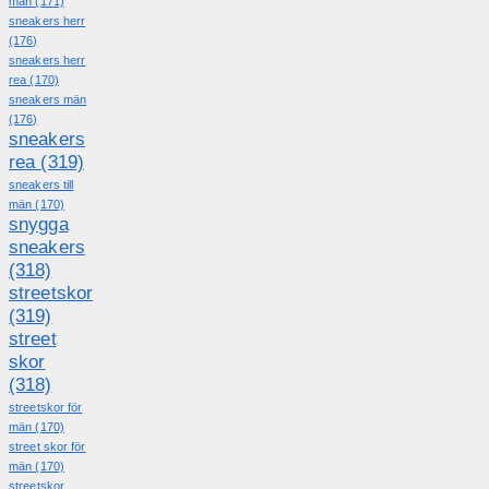
män
(171)
sneakers herr
(176)
sneakers herr
rea
(170)
sneakers män
(176)
sneakers
rea
(319)
sneakers till
män
(170)
snygga
sneakers
(318)
streetskor
(319)
street
skor
(318)
streetskor för
män
(170)
street skor för
män
(170)
streetskor