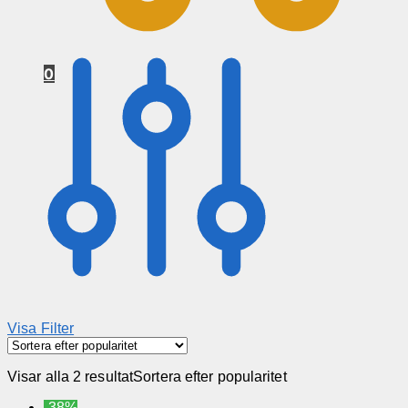
0
Visa Filter
Visar alla 2 resultat
Sortera efter popularitet
-38%