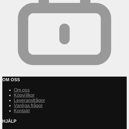
OM OSS
Om oss
Köpvillkor
Leveransfrågor
Vanliga frågor
Kontakt
HJÄLP