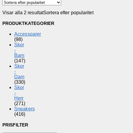
Visar alla 2 resultat
Sortera efter popularitet
PRODUKTKATEGORIER
Accessoarer
(98)
Skor
-
Barn
(147)
Skor
-
Dam
(330)
Skor
-
Herr
(271)
Sneakers
(416)
PRISFILTER