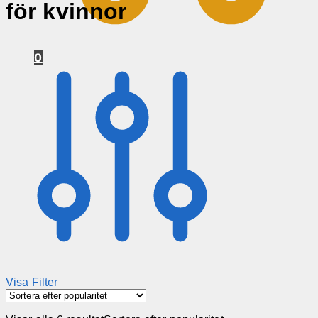
för kvinnor
0
Visa Filter