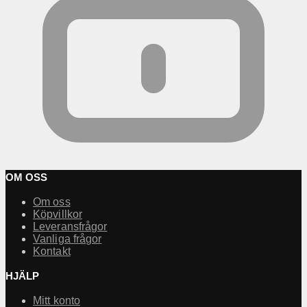
OM OSS
Om oss
Köpvillkor
Leveransfrågor
Vanliga frågor
Kontakt
HJÄLP
Mitt konto