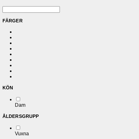
FÄRGER
KÖN
Dam
ÅLDERSGRUPP
Vuxna