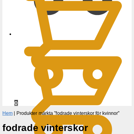
0
KR
0
Hem
|
Produkter märkta ”fodrade vinterskor för kvinnor”
fodrade vinterskor