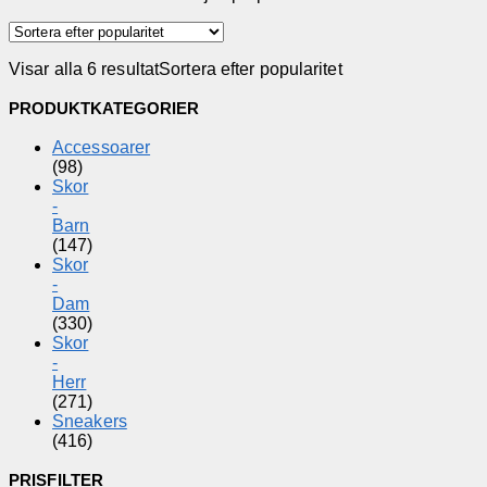
Visar alla 6 resultat
Sortera efter popularitet
PRODUKTKATEGORIER
Accessoarer
(98)
Skor
-
Barn
(147)
Skor
-
Dam
(330)
Skor
-
Herr
(271)
Sneakers
(416)
PRISFILTER