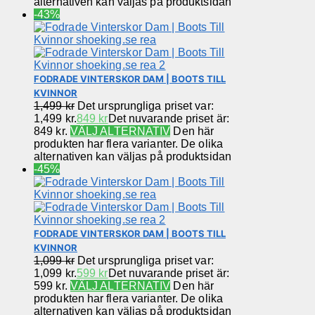
alternativen kan väljas på produktsidan
-43%
FODRADE VINTERSKOR DAM | BOOTS TILL
KVINNOR
1,499
kr
Det ursprungliga priset var:
1,499 kr.
849
kr
Det nuvarande priset är:
849 kr.
VÄLJ ALTERNATIV
Den här
produkten har flera varianter. De olika
alternativen kan väljas på produktsidan
-45%
FODRADE VINTERSKOR DAM | BOOTS TILL
KVINNOR
1,099
kr
Det ursprungliga priset var:
1,099 kr.
599
kr
Det nuvarande priset är:
599 kr.
VÄLJ ALTERNATIV
Den här
produkten har flera varianter. De olika
alternativen kan väljas på produktsidan