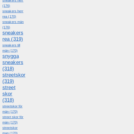
sneakers herr
(176)
sneakers herr
rea
(170)
sneakers män
(176)
sneakers
rea
(319)
sneakers till
män
(170)
snygga
sneakers
(318)
streetskor
(319)
street
skor
(318)
streetskor för
män
(170)
street skor för
män
(170)
streetskor
man
(170)