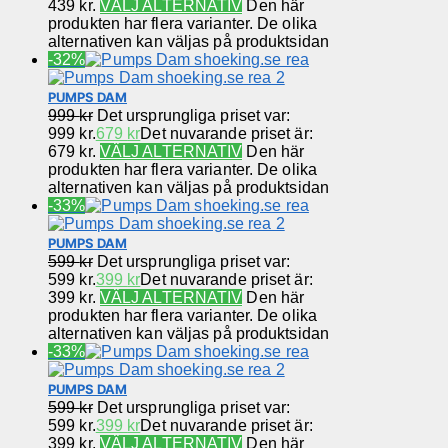
439 kr.
VÄLJ ALTERNATIV
Den här
produkten har flera varianter. De olika
alternativen kan väljas på produktsidan
-32%
PUMPS DAM
999
kr
Det ursprungliga priset var:
999 kr.
679
kr
Det nuvarande priset är:
679 kr.
VÄLJ ALTERNATIV
Den här
produkten har flera varianter. De olika
alternativen kan väljas på produktsidan
-33%
PUMPS DAM
599
kr
Det ursprungliga priset var:
599 kr.
399
kr
Det nuvarande priset är:
399 kr.
VÄLJ ALTERNATIV
Den här
produkten har flera varianter. De olika
alternativen kan väljas på produktsidan
-33%
PUMPS DAM
599
kr
Det ursprungliga priset var:
599 kr.
399
kr
Det nuvarande priset är:
399 kr.
VÄLJ ALTERNATIV
Den här