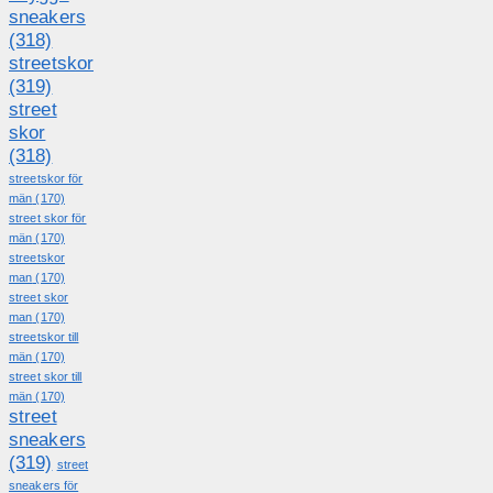
sneakers
(318)
streetskor
(319)
street
skor
(318)
streetskor för
män
(170)
street skor för
män
(170)
streetskor
man
(170)
street skor
man
(170)
streetskor till
män
(170)
street skor till
män
(170)
street
sneakers
(319)
street
sneakers för