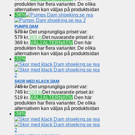
produkten har flera varianter. De olika
alternativen kan väljas på produktsidan
-36%
PUMPS DAM
579
kr
Det ursprungliga priset var:
579 kr.
369
kr
Det nuvarande priset är:
369 kr.
VÄLJ ALTERNATIV
Den här
produkten har flera varianter. De olika
alternativen kan väljas på produktsidan
-31%
SKOR MED KLACK DAM
749
kr
Det ursprungliga priset var:
749 kr.
519
kr
Det nuvarande priset är:
519 kr.
VÄLJ ALTERNATIV
Den här
produkten har flera varianter. De olika
alternativen kan väljas på produktsidan
-34%