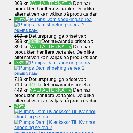
369 kr.
VÄLJ ALTERNATIV
Den här
produkten har flera varianter. De olika
alternativen kan väljas på produktsidan
-33%
PUMPS DAM
599
kr
Det ursprungliga priset var:
599 kr.
399
kr
Det nuvarande priset är:
399 kr.
VÄLJ ALTERNATIV
Den här
produkten har flera varianter. De olika
alternativen kan väljas på produktsidan
-38%
PUMPS DAM
719
kr
Det ursprungliga priset var:
719 kr.
449
kr
Det nuvarande priset är:
449 kr.
VÄLJ ALTERNATIV
Den här
produkten har flera varianter. De olika
alternativen kan väljas på produktsidan
-39%