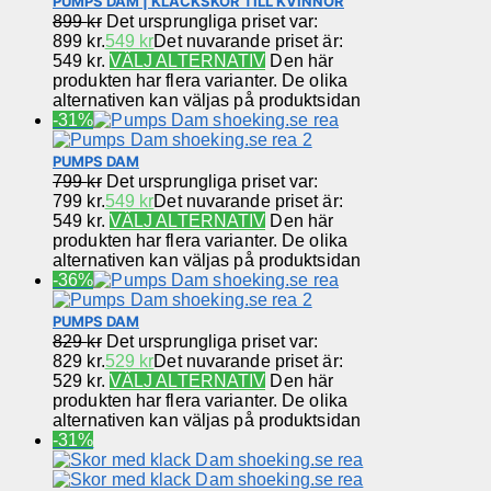
PUMPS DAM | KLACKSKOR TILL KVINNOR
899
kr
Det ursprungliga priset var:
899 kr.
549
kr
Det nuvarande priset är:
549 kr.
VÄLJ ALTERNATIV
Den här
produkten har flera varianter. De olika
alternativen kan väljas på produktsidan
-31%
PUMPS DAM
799
kr
Det ursprungliga priset var:
799 kr.
549
kr
Det nuvarande priset är:
549 kr.
VÄLJ ALTERNATIV
Den här
produkten har flera varianter. De olika
alternativen kan väljas på produktsidan
-36%
PUMPS DAM
829
kr
Det ursprungliga priset var:
829 kr.
529
kr
Det nuvarande priset är:
529 kr.
VÄLJ ALTERNATIV
Den här
produkten har flera varianter. De olika
alternativen kan väljas på produktsidan
-31%