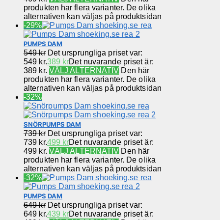
produkten har flera varianter. De olika
alternativen kan väljas på produktsidan
-29%
PUMPS DAM
549
kr
Det ursprungliga priset var:
549 kr.
389
kr
Det nuvarande priset är:
389 kr.
VÄLJ ALTERNATIV
Den här
produkten har flera varianter. De olika
alternativen kan väljas på produktsidan
-32%
SNÖRPUMPS DAM
739
kr
Det ursprungliga priset var:
739 kr.
499
kr
Det nuvarande priset är:
499 kr.
VÄLJ ALTERNATIV
Den här
produkten har flera varianter. De olika
alternativen kan väljas på produktsidan
-32%
PUMPS DAM
649
kr
Det ursprungliga priset var:
649 kr.
439
kr
Det nuvarande priset är: