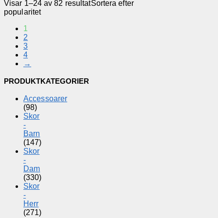
Visar 1–24 av 82 resultat
Sortera efter
popularitet
1
2
3
4
→
PRODUKTKATEGORIER
Accessoarer
(98)
Skor
-
Barn
(147)
Skor
-
Dam
(330)
Skor
-
Herr
(271)