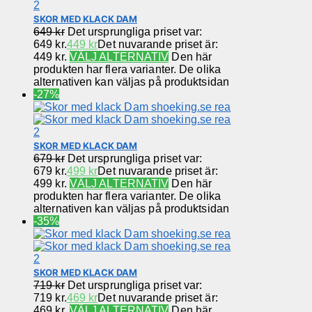
SKOR MED KLACK DAM
649
kr
Det ursprungliga priset var:
649 kr.
449
kr
Det nuvarande priset är:
449 kr.
VÄLJ ALTERNATIV
Den här
produkten har flera varianter. De olika
alternativen kan väljas på produktsidan
-27%
SKOR MED KLACK DAM
679
kr
Det ursprungliga priset var:
679 kr.
499
kr
Det nuvarande priset är:
499 kr.
VÄLJ ALTERNATIV
Den här
produkten har flera varianter. De olika
alternativen kan väljas på produktsidan
-35%
SKOR MED KLACK DAM
719
kr
Det ursprungliga priset var:
719 kr.
469
kr
Det nuvarande priset är:
469 kr.
VÄLJ ALTERNATIV
Den här