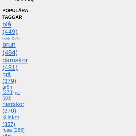
POPULÄRA
TAGGAR
blå
(449)
boots
(171)
brun
(484)
damskor
(431)
grå
(379)
grön
(273)
gul
(203)
herrskor
(370)
killskor
(357)
rosa
(266)