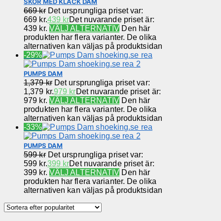
SKOR MED KLACK DAM
669
kr
Det ursprungliga priset var:
669 kr.
439
kr
Det nuvarande priset är:
439 kr.
VÄLJ ALTERNATIV
Den här
produkten har flera varianter. De olika
alternativen kan väljas på produktsidan
-29%
PUMPS DAM
1,379
kr
Det ursprungliga priset var:
1,379 kr.
979
kr
Det nuvarande priset är:
979 kr.
VÄLJ ALTERNATIV
Den här
produkten har flera varianter. De olika
alternativen kan väljas på produktsidan
-33%
PUMPS DAM
599
kr
Det ursprungliga priset var:
599 kr.
399
kr
Det nuvarande priset är:
399 kr.
VÄLJ ALTERNATIV
Den här
produkten har flera varianter. De olika
alternativen kan väljas på produktsidan