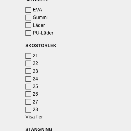
EVA
Gummi
Läder
PU-Läder
SKOSTORLEK
21
22
23
24
25
26
27
28
Visa fler
STÄNGNING