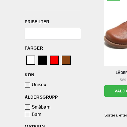
PRISFILTER
FÄRGER
LÄDE
KÖN
589
Unisex
VÄLJ 
ÅLDERSGRUPP
Småbarn
Barn
MATERIAL