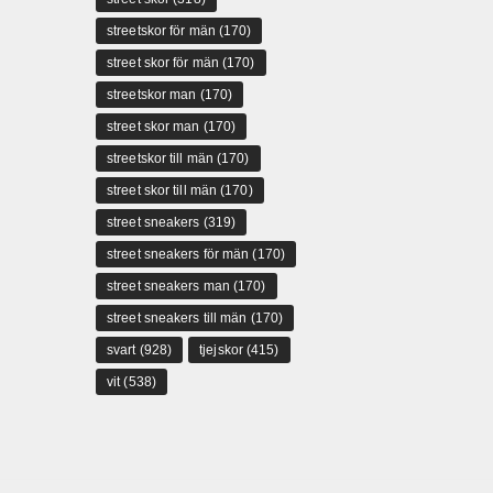
streetskor för män
(170)
street skor för män
(170)
streetskor man
(170)
street skor man
(170)
streetskor till män
(170)
street skor till män
(170)
street sneakers
(319)
street sneakers för män
(170)
street sneakers man
(170)
street sneakers till män
(170)
svart
(928)
tjejskor
(415)
vit
(538)