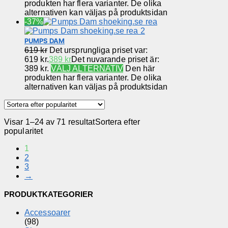
produkten har flera varianter. De olika
alternativen kan väljas på produktsidan
-37%
PUMPS DAM
619
kr
Det ursprungliga priset var:
619 kr.
389
kr
Det nuvarande priset är:
389 kr.
VÄLJ ALTERNATIV
Den här
produkten har flera varianter. De olika
alternativen kan väljas på produktsidan
Visar 1–24 av 71 resultat
Sortera efter
popularitet
1
2
3
→
PRODUKTKATEGORIER
Accessoarer
(98)