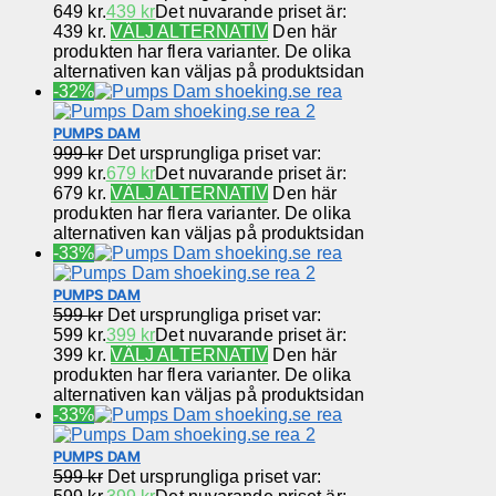
649 kr.
439
kr
Det nuvarande priset är:
439 kr.
VÄLJ ALTERNATIV
Den här
produkten har flera varianter. De olika
alternativen kan väljas på produktsidan
-32%
PUMPS DAM
999
kr
Det ursprungliga priset var:
999 kr.
679
kr
Det nuvarande priset är:
679 kr.
VÄLJ ALTERNATIV
Den här
produkten har flera varianter. De olika
alternativen kan väljas på produktsidan
-33%
PUMPS DAM
599
kr
Det ursprungliga priset var:
599 kr.
399
kr
Det nuvarande priset är:
399 kr.
VÄLJ ALTERNATIV
Den här
produkten har flera varianter. De olika
alternativen kan väljas på produktsidan
-33%
PUMPS DAM
599
kr
Det ursprungliga priset var: