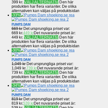
399 kr.
VÄLJ ALTERNATIV
Den här
produkten har flera varianter. De olika
alternativen kan väljas på produktsidan
-33%
PUMPS DAM
669
kr
Det ursprungliga priset var:
669 kr.
449
kr
Det nuvarande priset är:
449 kr.
VÄLJ ALTERNATIV
Den här
produkten har flera varianter. De olika
alternativen kan väljas på produktsidan
-30%
PUMPS DAM
1,049
kr
Det ursprungliga priset var:
1,049 kr.
739
kr
Det nuvarande priset är:
739 kr.
VÄLJ ALTERNATIV
Den här
produkten har flera varianter. De olika
alternativen kan väljas på produktsidan
-34%
PUMPS DAM
819
kr
Det ursprungliga priset var:
819 kr.
539
kr
Det nuvarande priset är:
539 kr.
VÄLJ ALTERNATIV
Den här