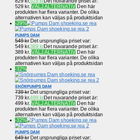
829 kr.
529
kr
Det nuvarande priset är:
529 kr.
VÄLJ ALTERNATIV
Den här
produkten har flera varianter. De olika
alternativen kan väljas på produktsidan
-29%
PUMPS DAM
549
kr
Det ursprungliga priset var:
549 kr.
389
kr
Det nuvarande priset är:
389 kr.
VÄLJ ALTERNATIV
Den här
produkten har flera varianter. De olika
alternativen kan väljas på produktsidan
-32%
SNÖRPUMPS DAM
739
kr
Det ursprungliga priset var:
739 kr.
499
kr
Det nuvarande priset är:
499 kr.
VÄLJ ALTERNATIV
Den här
produkten har flera varianter. De olika
alternativen kan väljas på produktsidan
-32%
PUMPS DAM
649
kr
Det ursprungliga priset var: