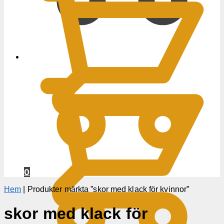
0
KR
0
Hem
|
Produkter märkta ”skor med klack för kvinnor”
skor med klack för