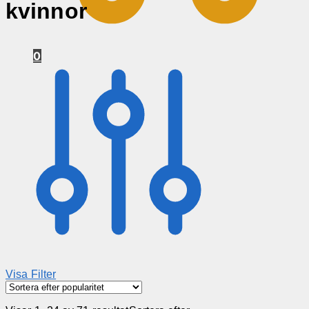
kvinnor
0
Visa Filter