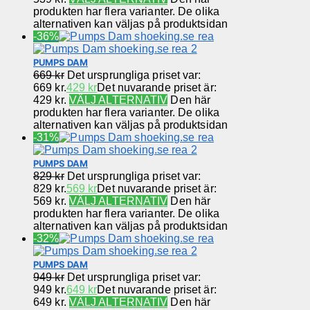
produkten har flera varianter. De olika
alternativen kan väljas på produktsidan
-36%
PUMPS DAM
669
kr
Det ursprungliga priset var:
669 kr.
429
kr
Det nuvarande priset är:
429 kr.
VÄLJ ALTERNATIV
Den här
produkten har flera varianter. De olika
alternativen kan väljas på produktsidan
-31%
PUMPS DAM
829
kr
Det ursprungliga priset var:
829 kr.
569
kr
Det nuvarande priset är:
569 kr.
VÄLJ ALTERNATIV
Den här
produkten har flera varianter. De olika
alternativen kan väljas på produktsidan
-32%
PUMPS DAM
949
kr
Det ursprungliga priset var:
949 kr.
649
kr
Det nuvarande priset är:
649 kr.
VÄLJ ALTERNATIV
Den här