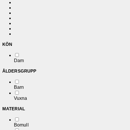
KÖN
Dam
ÅLDERSGRUPP
Barn
Vuxna
MATERIAL
Bomull