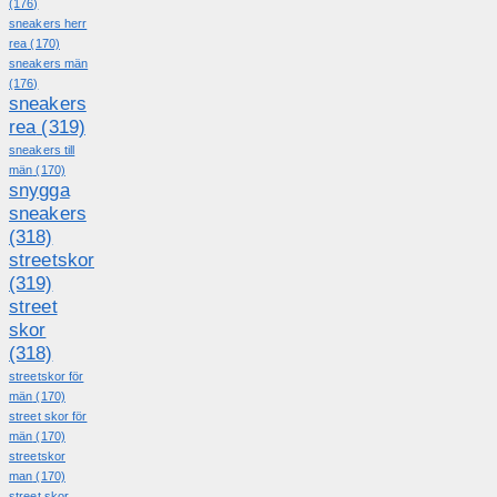
(176)
sneakers herr
rea
(170)
sneakers män
(176)
sneakers
rea
(319)
sneakers till
män
(170)
snygga
sneakers
(318)
streetskor
(319)
street
skor
(318)
streetskor för
män
(170)
street skor för
män
(170)
streetskor
man
(170)
street skor