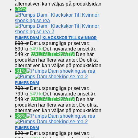
alternativen kan väljas på produktsidan
-39%
PUMPS DAM | KLACKSKOR TILL KVINNOR
899
kr
Det ursprungliga priset var:
899 kr.
549
kr
Det nuvarande priset är:
549 kr.
VÄLJ ALTERNATIV
Den här
produkten har flera varianter. De olika
alternativen kan väljas på produktsidan
-31%
PUMPS DAM
799
kr
Det ursprungliga priset var:
799 kr.
549
kr
Det nuvarande priset är:
549 kr.
VÄLJ ALTERNATIV
Den här
produkten har flera varianter. De olika
alternativen kan väljas på produktsidan
-36%
PUMPS DAM
829
kr
Det ursprungliga priset var: