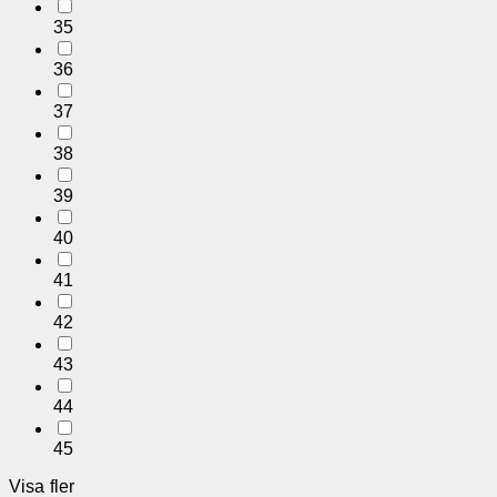
35
36
37
38
39
40
41
42
43
44
45
Visa fler