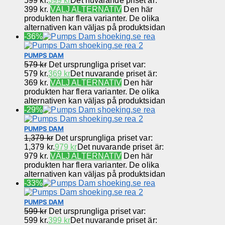
599 kr.
399
kr
Det nuvarande priset är:
399 kr.
VÄLJ ALTERNATIV
Den här
produkten har flera varianter. De olika
alternativen kan väljas på produktsidan
-36%
PUMPS DAM
579
kr
Det ursprungliga priset var:
579 kr.
369
kr
Det nuvarande priset är:
369 kr.
VÄLJ ALTERNATIV
Den här
produkten har flera varianter. De olika
alternativen kan väljas på produktsidan
-29%
PUMPS DAM
1,379
kr
Det ursprungliga priset var:
1,379 kr.
979
kr
Det nuvarande priset är:
979 kr.
VÄLJ ALTERNATIV
Den här
produkten har flera varianter. De olika
alternativen kan väljas på produktsidan
-33%
PUMPS DAM
599
kr
Det ursprungliga priset var:
599 kr.
399
kr
Det nuvarande priset är: