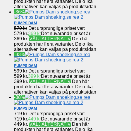
produkten har flera varianter. De olika
alternativen kan väljas på produktsidan
-36%
PUMPS DAM
579
kr
Det ursprungliga priset var:
579 kr.
369
kr
Det nuvarande priset är:
369 kr.
VÄLJ ALTERNATIV
Den här
produkten har flera varianter. De olika
alternativen kan väljas på produktsidan
-33%
PUMPS DAM
599
kr
Det ursprungliga priset var:
599 kr.
399
kr
Det nuvarande priset är:
399 kr.
VÄLJ ALTERNATIV
Den här
produkten har flera varianter. De olika
alternativen kan väljas på produktsidan
-38%
PUMPS DAM
719
kr
Det ursprungliga priset var:
719 kr.
449
kr
Det nuvarande priset är:
449 kr.
VÄLJ ALTERNATIV
Den här
produkten har flera varianter. De olika