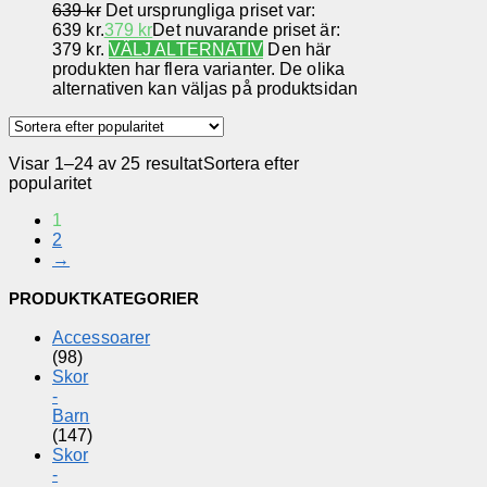
639
kr
Det ursprungliga priset var:
639 kr.
379
kr
Det nuvarande priset är:
379 kr.
VÄLJ ALTERNATIV
Den här
produkten har flera varianter. De olika
alternativen kan väljas på produktsidan
Visar 1–24 av 25 resultat
Sortera efter
popularitet
1
2
→
PRODUKTKATEGORIER
Accessoarer
(98)
Skor
-
Barn
(147)
Skor
-