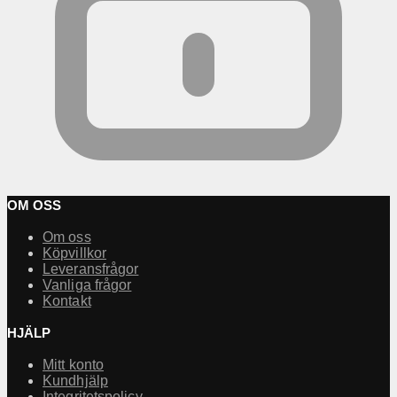
OM OSS
Om oss
Köpvillkor
Leveransfrågor
Vanliga frågor
Kontakt
HJÄLP
Mitt konto
Kundhjälp
Integritetspolicy