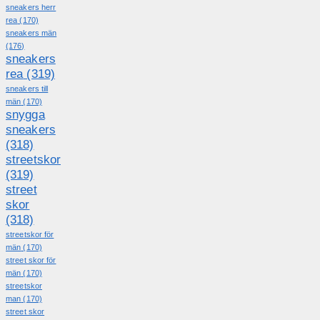
sneakers herr
rea
(170)
sneakers män
(176)
sneakers
rea
(319)
sneakers till
män
(170)
snygga
sneakers
(318)
streetskor
(319)
street
skor
(318)
streetskor för
män
(170)
street skor för
män
(170)
streetskor
man
(170)
street skor