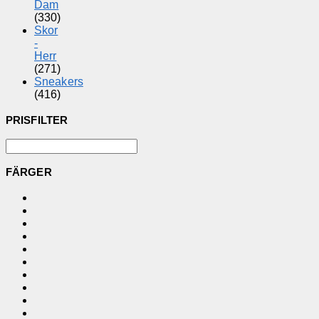
Dam
(330)
Skor
-
Herr
(271)
Sneakers
(416)
PRISFILTER
FÄRGER