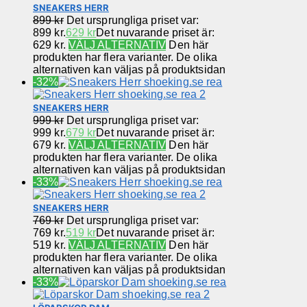
SNEAKERS HERR
899
kr
Det ursprungliga priset var:
899 kr.
629
kr
Det nuvarande priset är:
629 kr.
VÄLJ ALTERNATIV
Den här
produkten har flera varianter. De olika
alternativen kan väljas på produktsidan
-32%
SNEAKERS HERR
999
kr
Det ursprungliga priset var:
999 kr.
679
kr
Det nuvarande priset är:
679 kr.
VÄLJ ALTERNATIV
Den här
produkten har flera varianter. De olika
alternativen kan väljas på produktsidan
-33%
SNEAKERS HERR
769
kr
Det ursprungliga priset var:
769 kr.
519
kr
Det nuvarande priset är:
519 kr.
VÄLJ ALTERNATIV
Den här
produkten har flera varianter. De olika
alternativen kan väljas på produktsidan
-33%