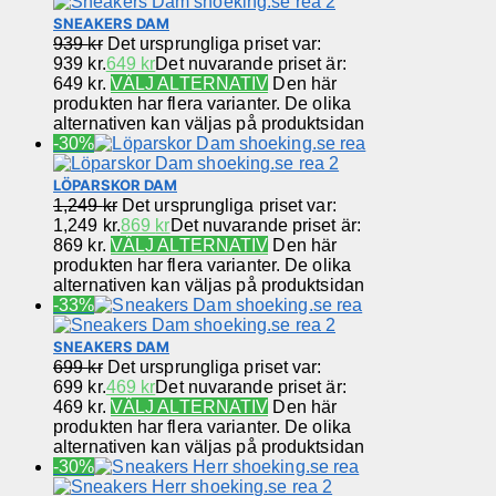
SNEAKERS DAM
939
kr
Det ursprungliga priset var:
939 kr.
649
kr
Det nuvarande priset är:
649 kr.
VÄLJ ALTERNATIV
Den här
produkten har flera varianter. De olika
alternativen kan väljas på produktsidan
-30%
LÖPARSKOR DAM
1,249
kr
Det ursprungliga priset var:
1,249 kr.
869
kr
Det nuvarande priset är:
869 kr.
VÄLJ ALTERNATIV
Den här
produkten har flera varianter. De olika
alternativen kan väljas på produktsidan
-33%
SNEAKERS DAM
699
kr
Det ursprungliga priset var:
699 kr.
469
kr
Det nuvarande priset är:
469 kr.
VÄLJ ALTERNATIV
Den här
produkten har flera varianter. De olika
alternativen kan väljas på produktsidan
-30%