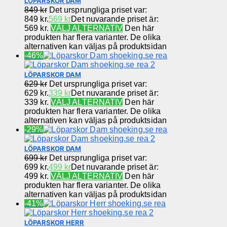
LÖPARSKOR DAM
849
kr
Det ursprungliga priset var:
849 kr.
569
kr
Det nuvarande priset är:
569 kr.
VÄLJ ALTERNATIV
Den här
produkten har flera varianter. De olika
alternativen kan väljas på produktsidan
-46%
LÖPARSKOR DAM
629
kr
Det ursprungliga priset var:
629 kr.
339
kr
Det nuvarande priset är:
339 kr.
VÄLJ ALTERNATIV
Den här
produkten har flera varianter. De olika
alternativen kan väljas på produktsidan
-29%
LÖPARSKOR DAM
699
kr
Det ursprungliga priset var:
699 kr.
499
kr
Det nuvarande priset är:
499 kr.
VÄLJ ALTERNATIV
Den här
produkten har flera varianter. De olika
alternativen kan väljas på produktsidan
-41%
LÖPARSKOR HERR