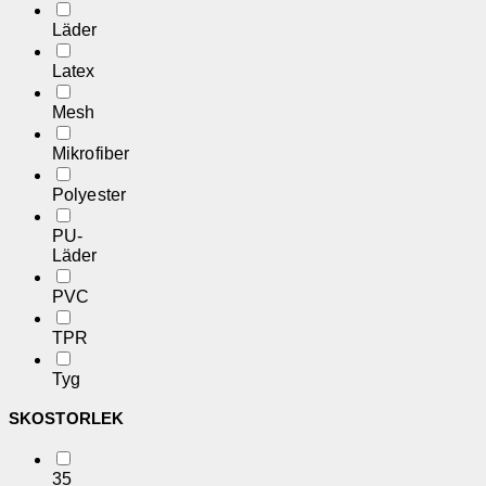
Läder
Latex
Mesh
Mikrofiber
Polyester
PU-
Läder
PVC
TPR
Tyg
SKOSTORLEK
35