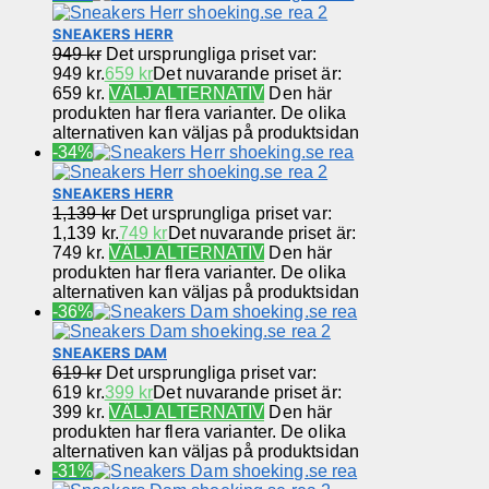
SNEAKERS HERR
949
kr
Det ursprungliga priset var:
949 kr.
659
kr
Det nuvarande priset är:
659 kr.
VÄLJ ALTERNATIV
Den här
produkten har flera varianter. De olika
alternativen kan väljas på produktsidan
-34%
SNEAKERS HERR
1,139
kr
Det ursprungliga priset var:
1,139 kr.
749
kr
Det nuvarande priset är:
749 kr.
VÄLJ ALTERNATIV
Den här
produkten har flera varianter. De olika
alternativen kan väljas på produktsidan
-36%
SNEAKERS DAM
619
kr
Det ursprungliga priset var:
619 kr.
399
kr
Det nuvarande priset är:
399 kr.
VÄLJ ALTERNATIV
Den här
produkten har flera varianter. De olika
alternativen kan väljas på produktsidan
-31%