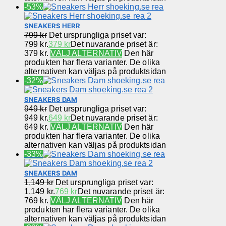
-53%
SNEAKERS HERR
799
kr
Det ursprungliga priset var:
799 kr.
379
kr
Det nuvarande priset är:
379 kr.
VÄLJ ALTERNATIV
Den här
produkten har flera varianter. De olika
alternativen kan väljas på produktsidan
-32%
SNEAKERS DAM
949
kr
Det ursprungliga priset var:
949 kr.
649
kr
Det nuvarande priset är:
649 kr.
VÄLJ ALTERNATIV
Den här
produkten har flera varianter. De olika
alternativen kan väljas på produktsidan
-33%
SNEAKERS DAM
1,149
kr
Det ursprungliga priset var:
1,149 kr.
769
kr
Det nuvarande priset är:
769 kr.
VÄLJ ALTERNATIV
Den här
produkten har flera varianter. De olika
alternativen kan väljas på produktsidan