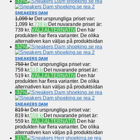
-33%
SNEAKERS DAM
1,099
kr
Det ursprungliga priset var:
1,099 kr.
739
kr
Det nuvarande priset är:
739 kr.
VÄLJ ALTERNATIV
Den här
produkten har flera varianter. De olika
alternativen kan väljas på produktsidan
-32%
SNEAKERS DAM
759
kr
Det ursprungliga priset var:
759 kr.
519
kr
Det nuvarande priset är:
519 kr.
VÄLJ ALTERNATIV
Den här
produkten har flera varianter. De olika
alternativen kan väljas på produktsidan
-32%
SNEAKERS DAM
819
kr
Det ursprungliga priset var:
819 kr.
559
kr
Det nuvarande priset är:
559 kr.
VÄLJ ALTERNATIV
Den här
produkten har flera varianter. De olika
alternativen kan väljas på produktsidan
-31%