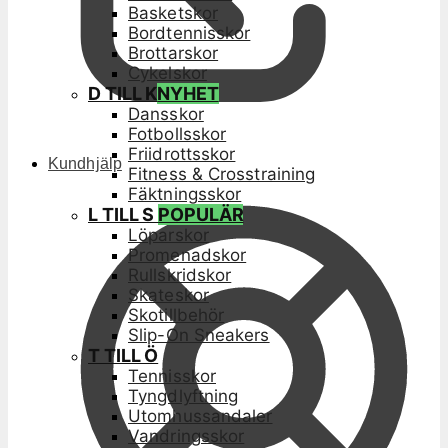
Basketskor
Bordtennisskor
Brottarskor
Cykelskor
D TILL K
NYHET
Dansskor
Fotbollsskor
Friidrottsskor
Kundhjälp
Fitness & Crosstraining
Fäktningsskor
L TILL S
POPULÄR
Löparskor
Promenadskor
Rullskridskor
Skateskor
Skotillbehör
Slip-On Sneakers
T TILL Ö
Tennisskor
Tyngdlyftning
Utomhussandaler
Vandringsskor