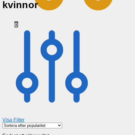
kvinnor
0
Visa Filter