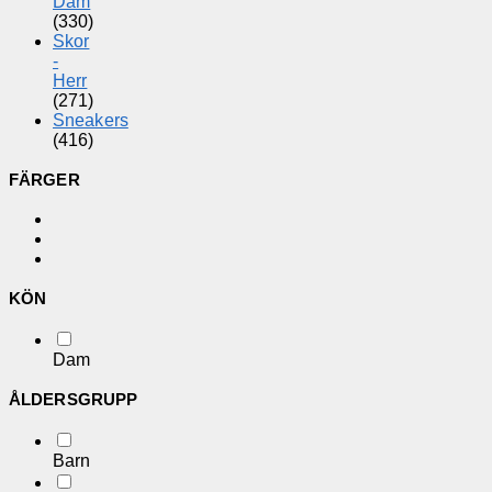
Dam
(330)
Skor
-
Herr
(271)
Sneakers
(416)
FÄRGER
KÖN
Dam
ÅLDERSGRUPP
Barn