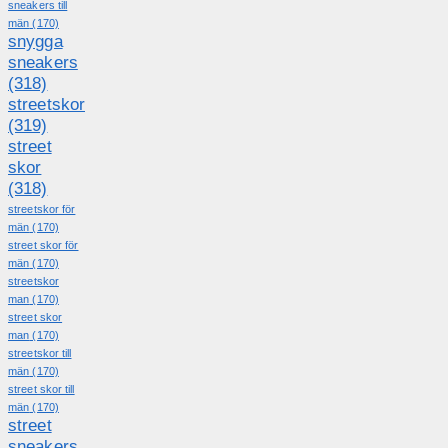
sneakers till
män
(170)
snygga
sneakers
(318)
streetskor
(319)
street
skor
(318)
streetskor för
män
(170)
street skor för
män
(170)
streetskor
man
(170)
street skor
man
(170)
streetskor till
män
(170)
street skor till
män
(170)
street
sneakers