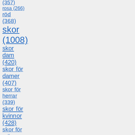
(357)
rosa
(266)
röd
(368)
skor
(1008)
skor
dam
(420)
skor för
damer
(407)
skor för
herrar
(339)
skor för
kvinnor
(428)
skor för