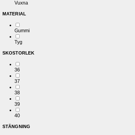
Vuxna
MATERIAL
Gummi
Tyg
SKOSTORLEK
36
37
38
39
40
STÄNGNING