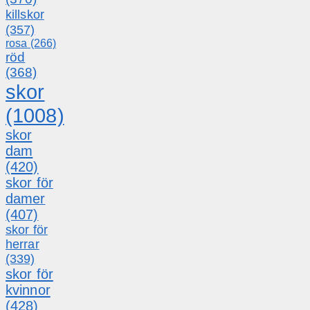
killskor
(357)
rosa
(266)
röd
(368)
skor
(1008)
skor
dam
(420)
skor för
damer
(407)
skor för
herrar
(339)
skor för
kvinnor
(428)