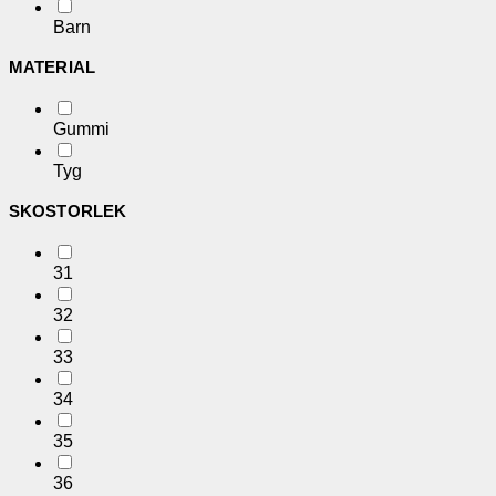
Barn
MATERIAL
Gummi
Tyg
SKOSTORLEK
31
32
33
34
35
36