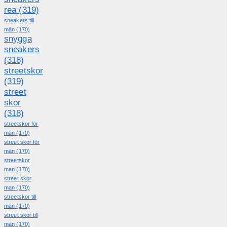
rea
(319)
sneakers till
män
(170)
snygga
sneakers
(318)
streetskor
(319)
street
skor
(318)
streetskor för
män
(170)
street skor för
män
(170)
streetskor
man
(170)
street skor
man
(170)
streetskor till
män
(170)
street skor till
män
(170)