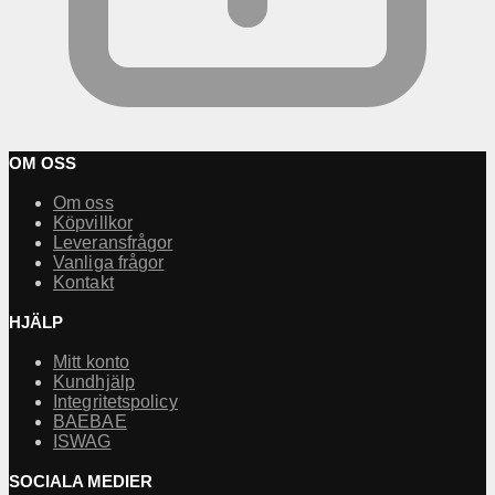
OM OSS
Om oss
Köpvillkor
Leveransfrågor
Vanliga frågor
Kontakt
HJÄLP
Mitt konto
Kundhjälp
Integritetspolicy
BAEBAE
ISWAG
SOCIALA MEDIER