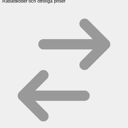
Rabattkoder och otroliga priser