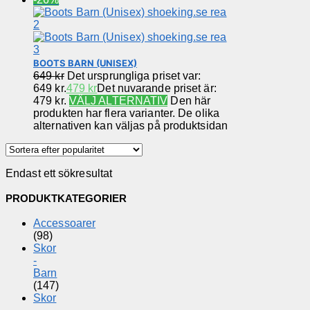
BOOTS BARN (UNISEX)
649
kr
Det ursprungliga priset var:
649 kr.
479
kr
Det nuvarande priset är:
479 kr.
VÄLJ ALTERNATIV
Den här
produkten har flera varianter. De olika
alternativen kan väljas på produktsidan
Endast ett sökresultat
PRODUKTKATEGORIER
Accessoarer
(98)
Skor
-
Barn
(147)
Skor