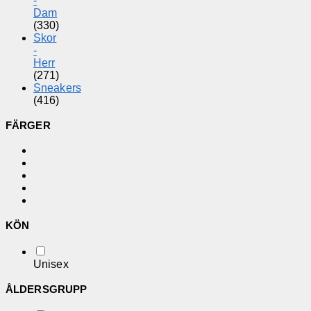
-
Dam
(330)
Skor
-
Herr
(271)
Sneakers
(416)
FÄRGER
KÖN
Unisex
ÅLDERSGRUPP