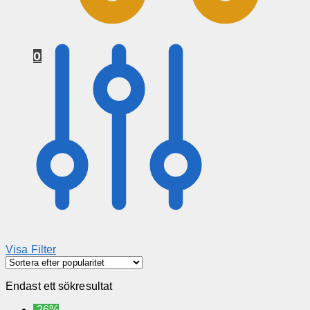
0
Visa Filter
Endast ett sökresultat
-26%