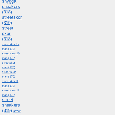
snygga
sneakers
(318)
streetskor
(319)
street
skor
(318)
streetskor för
män
(170)
street skor för
män
(170)
streetskor
man
(170)
street skor
man
(170)
streetskor till
män
(170)
street skor till
män
(170)
street
sneakers
(319)
street