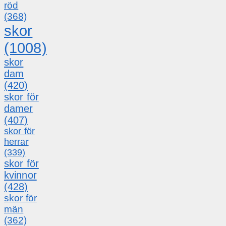
röd
(368)
skor
(1008)
skor
dam
(420)
skor för
damer
(407)
skor för
herrar
(339)
skor för
kvinnor
(428)
skor för
män
(362)