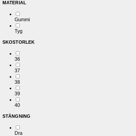
MATERIAL
Gummi
Tyg
SKOSTORLEK
36
37
38
39
40
STÄNGNING
Dra