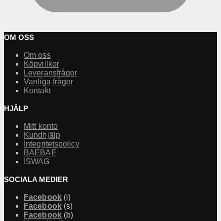
OM OSS
Om oss
Köpvillkor
Leveransfrågor
Vanliga frågor
Kontakt
HJÄLP
Mitt konto
Kundhjälp
Integritetspolicy
BAEBAE
ISWAG
SOCIALA MEDIER
Facebook
(i)
Facebook
(s)
Facebook
(b)