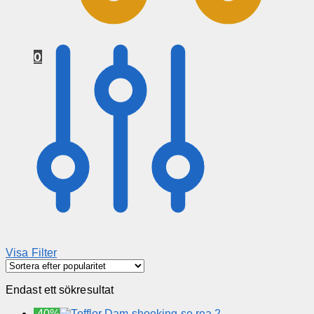
0
Visa Filter
Endast ett sökresultat
-40%