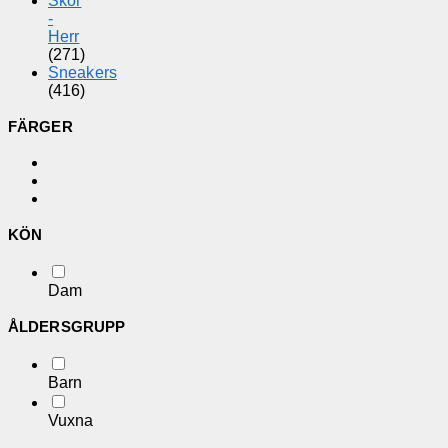
Skor
-
Herr
(271)
Sneakers
(416)
FÄRGER
KÖN
Dam
ÅLDERSGRUPP
Barn
Vuxna