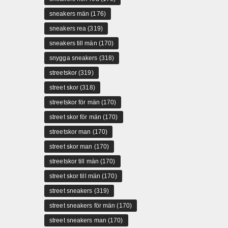
sneakers män
(176)
sneakers rea
(319)
sneakers till män
(170)
snygga sneakers
(318)
streetskor
(319)
street skor
(318)
streetskor för män
(170)
street skor för män
(170)
streetskor man
(170)
street skor man
(170)
streetskor till män
(170)
street skor till män
(170)
street sneakers
(319)
street sneakers för män
(170)
street sneakers man
(170)