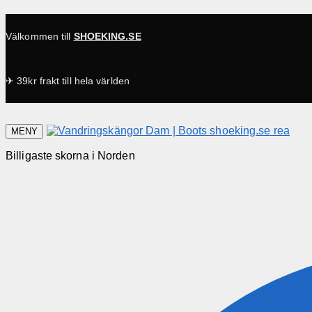
Välkommen till
SHOEKING.SE
✈ 39kr frakt till hela världen
MENY
Billigaste skorna i Norden