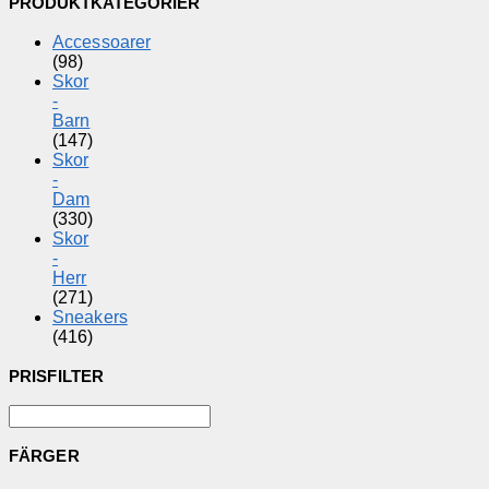
PRODUKTKATEGORIER
Accessoarer
(98)
Skor
-
Barn
(147)
Skor
-
Dam
(330)
Skor
-
Herr
(271)
Sneakers
(416)
PRISFILTER
FÄRGER