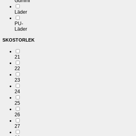
Gummi
Läder
PU-
Läder
SKOSTORLEK
21
22
23
24
25
26
27