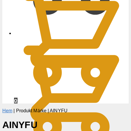
0
KR
0
Hem
|
Produkt Märke
|
AINYFU
AINYFU