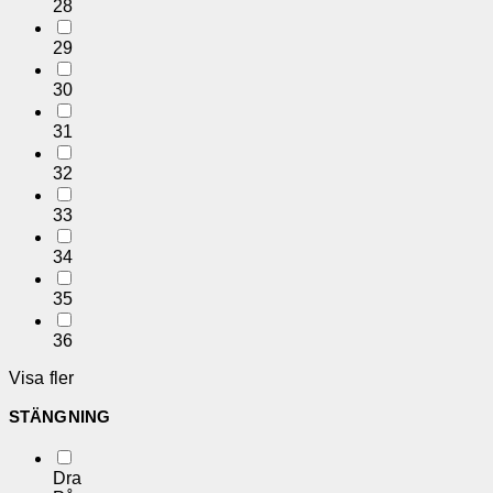
28
29
30
31
32
33
34
35
36
Visa fler
STÄNGNING
Dra