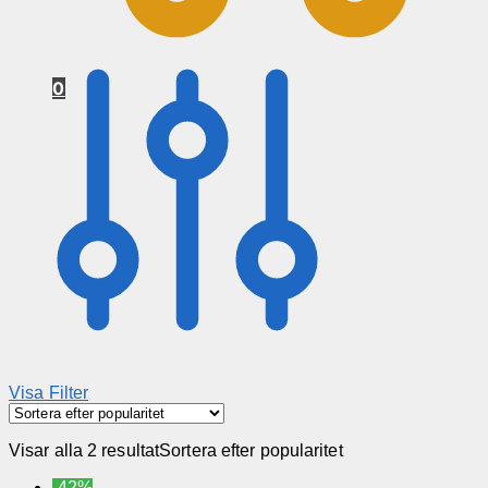
0
Visa Filter
Visar alla 2 resultat
Sortera efter popularitet
-42%