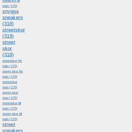
sneakers till
män
(170)
snygga
sneakers
(318)
streetskor
(319)
street
skor
(318)
streetskor för
män
(170)
street skor för
män
(170)
streetskor
man
(170)
street skor
man
(170)
streetskor till
män
(170)
street skor till
män
(170)
street
sneakers