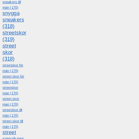
sneakers till
män
(170)
snygga
sneakers
(318)
streetskor
(319)
street
skor
(318)
streetskor för
män
(170)
street skor för
män
(170)
streetskor
man
(170)
street skor
man
(170)
streetskor till
män
(170)
street skor till
män
(170)
street
sneakers