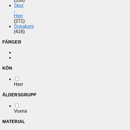
(330)
Skor
-
Herr
(271)
Sneakers
(416)
FÄRGER
KÖN
Herr
ÅLDERSGRUPP
Vuxna
MATERIAL