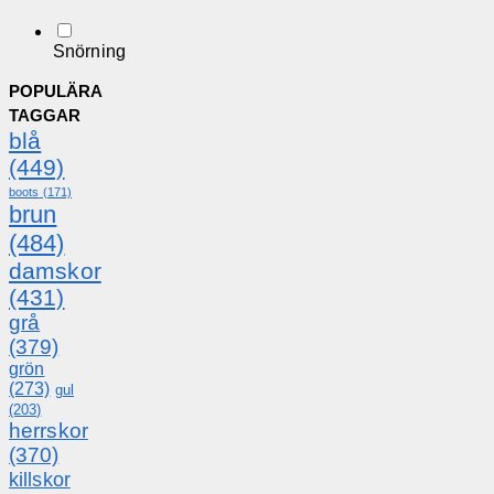
Snörning
POPULÄRA
TAGGAR
blå
(449)
boots
(171)
brun
(484)
damskor
(431)
grå
(379)
grön
(273)
gul
(203)
herrskor
(370)
killskor