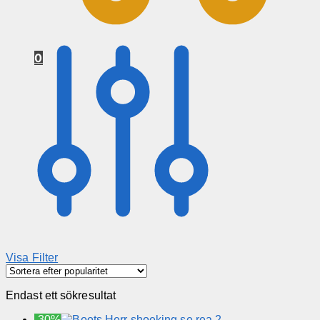
0
Visa Filter
Endast ett sökresultat
-30%