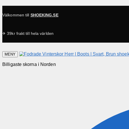
Välkommen till
SHOEKING.SE
✈ 39kr frakt till hela världen
MENY
Billigaste skorna i Norden