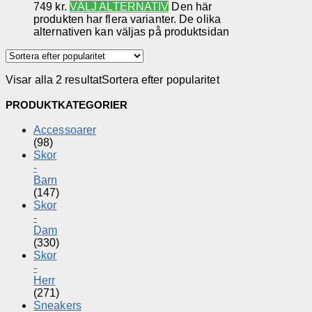
749 kr.
VÄLJ ALTERNATIV
Den här
produkten har flera varianter. De olika
alternativen kan väljas på produktsidan
Visar alla 2 resultat
Sortera efter popularitet
PRODUKTKATEGORIER
Accessoarer
(98)
Skor
-
Barn
(147)
Skor
-
Dam
(330)
Skor
-
Herr
(271)
Sneakers