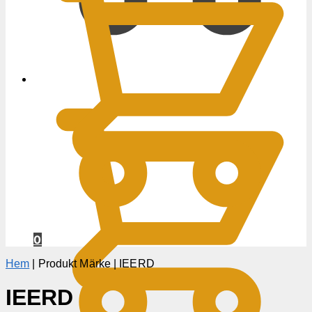
0
KR
0
Hem
|
Produkt Märke
|
IEERD
IEERD