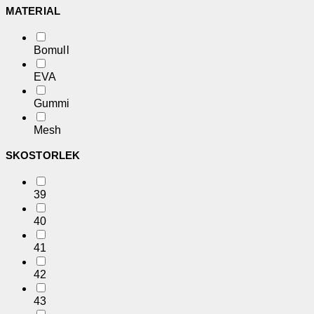
MATERIAL
Bomull
EVA
Gummi
Mesh
SKOSTORLEK
39
40
41
42
43