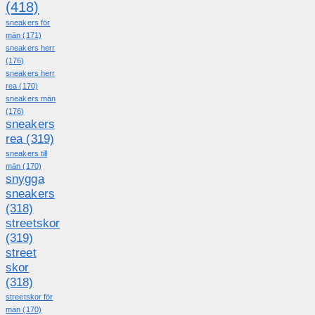
(418)
sneakers för
män
(171)
sneakers herr
(176)
sneakers herr
rea
(170)
sneakers män
(176)
sneakers
rea
(319)
sneakers till
män
(170)
snygga
sneakers
(318)
streetskor
(319)
street
skor
(318)
streetskor för
män
(170)