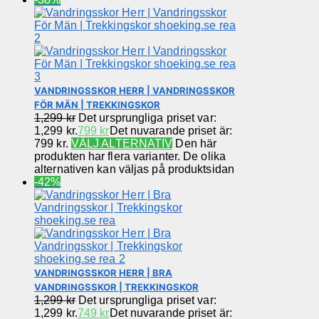
VANDRINGSSKOR HERR | VANDRINGSSKOR
FÖR MÄN | TREKKINGSKOR
1,299
kr
Det ursprungliga priset var:
1,299 kr.
799
kr
Det nuvarande priset är:
799 kr.
VÄLJ ALTERNATIV
Den här
produkten har flera varianter. De olika
alternativen kan väljas på produktsidan
-42%
VANDRINGSSKOR HERR | BRA
VANDRINGSSKOR | TREKKINGSKOR
1,299
kr
Det ursprungliga priset var:
1,299 kr.
749
kr
Det nuvarande priset är: