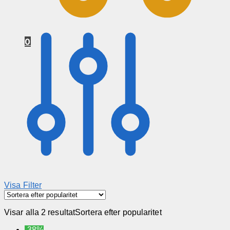
0
Visa Filter
Visar alla 2 resultat
Sortera efter popularitet
-38%