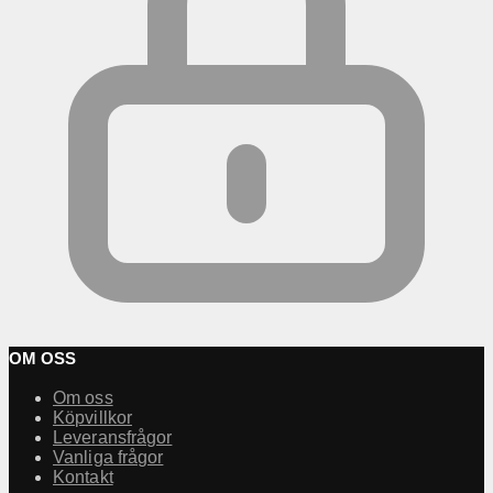
OM OSS
Om oss
Köpvillkor
Leveransfrågor
Vanliga frågor
Kontakt