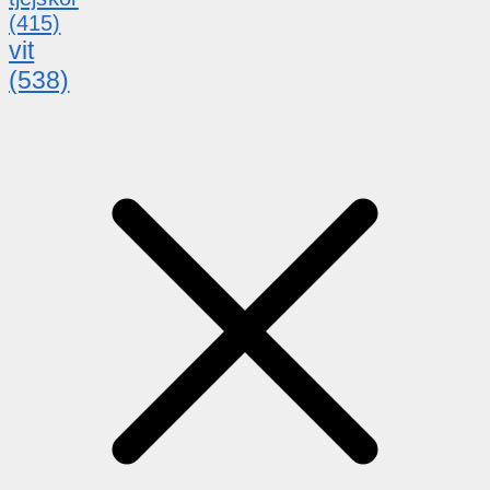
(415)
vit
(538)