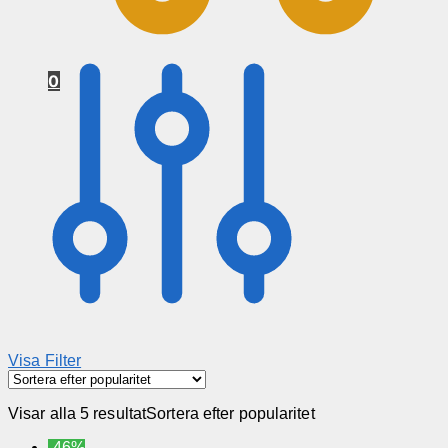
0
Visa Filter
Visar alla 5 resultat
Sortera efter popularitet
-46%