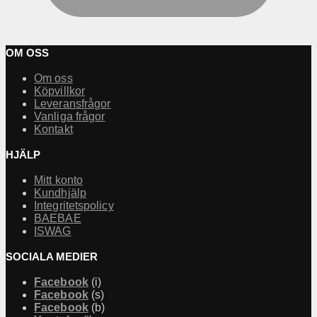
OM OSS
Om oss
Köpvillkor
Leveransfrågor
Vanliga frågor
Kontakt
HJÄLP
Mitt konto
Kundhjälp
Integritetspolicy
BAEBAE
ISWAG
SOCIALA MEDIER
Facebook
(i)
Facebook
(s)
Facebook
(b)