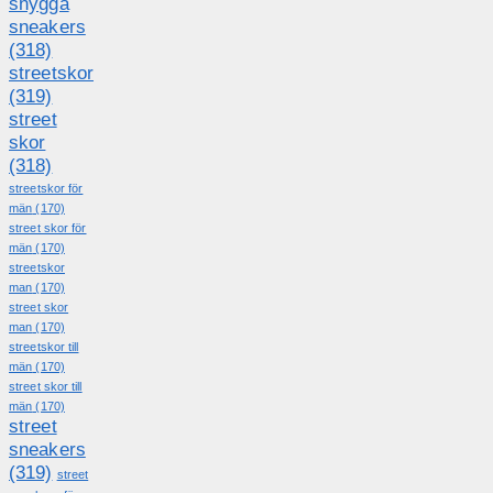
snygga
sneakers
(318)
streetskor
(319)
street
skor
(318)
streetskor för
män
(170)
street skor för
män
(170)
streetskor
man
(170)
street skor
man
(170)
streetskor till
män
(170)
street skor till
män
(170)
street
sneakers
(319)
street