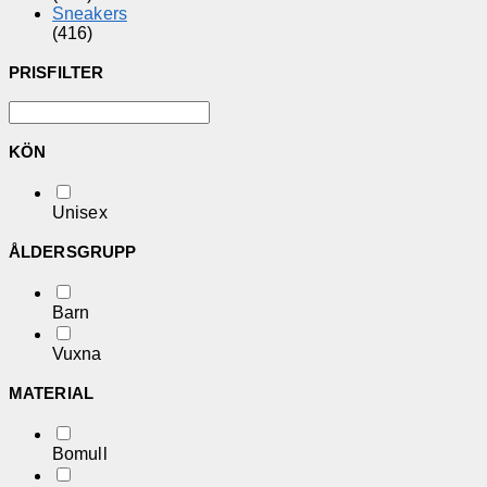
Sneakers
(416)
PRISFILTER
KÖN
Unisex
ÅLDERSGRUPP
Barn
Vuxna
MATERIAL
Bomull