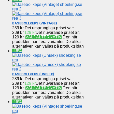
BASEBOLLKEPS (VINTAGE)
239
kr
Det ursprungliga priset var:
239 kr.
129
kr
Det nuvarande priset är:
129 kr.
VÄLJ ALTERNATIV
Den här
produkten har flera varianter. De olika
alternativen kan väljas på produktsidan
-46%
BASEBOLLKEPS (UNISEX)
239
kr
Det ursprungliga priset var:
239 kr.
129
kr
Det nuvarande priset är:
129 kr.
VÄLJ ALTERNATIV
Den här
produkten har flera varianter. De olika
alternativen kan väljas på produktsidan
-46%