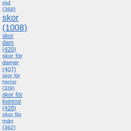
röd
(368)
skor
(1008)
skor
dam
(420)
skor för
damer
(407)
skor för
herrar
(339)
skor för
kvinnor
(428)
skor för
män
(362)