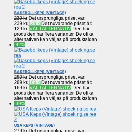
BASEBOLLKEPS (VINTAGE)
239
kr
Det ursprungliga priset var:
239 kr.
129
kr
Det nuvarande priset är:
129 kr.
VÄLJ ALTERNATIV
Den här
produkten har flera varianter. De olika
alternativen kan väljas på produktsidan
-42%
BASEBOLLKEPS (VINTAGE)
289
kr
Det ursprungliga priset var:
289 kr.
169
kr
Det nuvarande priset är:
169 kr.
VÄLJ ALTERNATIV
Den här
produkten har flera varianter. De olika
alternativen kan väljas på produktsidan
-39%
USA KEPS (VINTAGE)
279
kr
Det ursprungliga priset var: