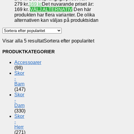
279 kr.
169
kr
Det nuvarande priset är:
169 kr.
VÄLJ ALTERNATIV
Den här
produkten har flera varianter. De olika
alternativen kan väljas på produktsidan
Visar alla 5 resultat
Sortera efter popularitet
PRODUKTKATEGORIER
Accessoarer
(98)
Skor
-
Barn
(147)
Skor
-
Dam
(330)
Skor
-
Herr
(271)