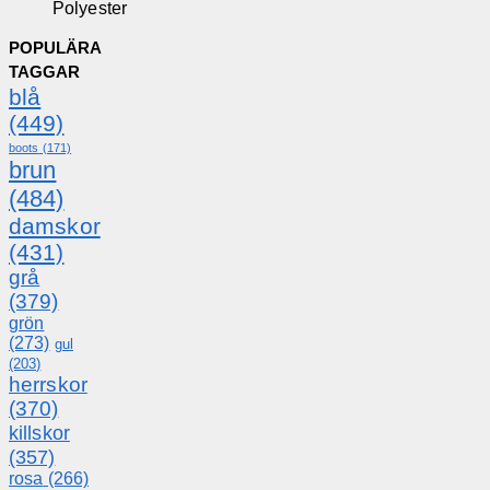
Polyester
POPULÄRA
TAGGAR
blå
(449)
boots
(171)
brun
(484)
damskor
(431)
grå
(379)
grön
(273)
gul
(203)
herrskor
(370)
killskor
(357)
rosa
(266)