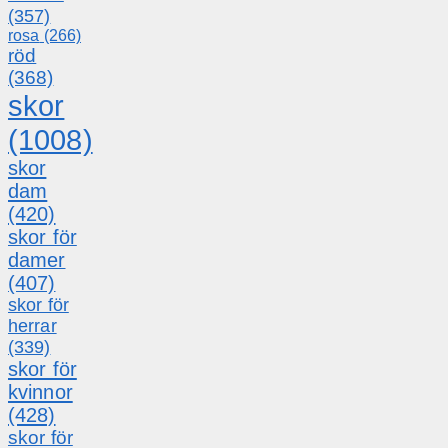
(357)
rosa
(266)
röd
(368)
skor
(1008)
skor
dam
(420)
skor för
damer
(407)
skor för
herrar
(339)
skor för
kvinnor
(428)
skor för