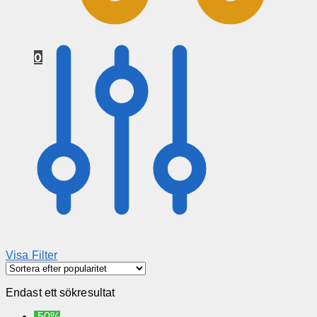
0
Visa Filter
Endast ett sökresultat
-50%