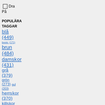
Dra
På
POPULÄRA
TAGGAR
blå
(449)
boots
(171)
brun
(484)
damskor
(431)
grå
(379)
grön
(273)
gul
(203)
herrskor
(370)
killskor