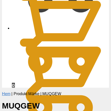
0
KR
0
Hem
|
Produkt Märke
|
MUQGEW
MUQGEW