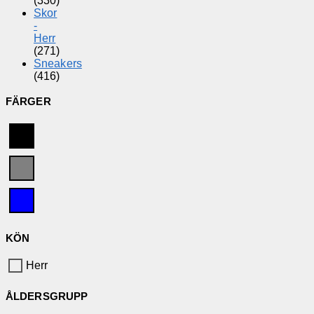
(330)
Skor
-
Herr
(271)
Sneakers
(416)
FÄRGER
KÖN
Herr
ÅLDERSGRUPP