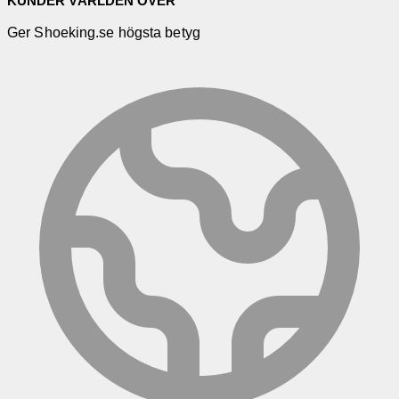
KUNDER VÄRLDEN ÖVER
Ger Shoeking.se högsta betyg