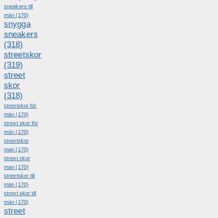
sneakers till
män
(170)
snygga
sneakers
(318)
streetskor
(319)
street
skor
(318)
streetskor för
män
(170)
street skor för
män
(170)
streetskor
man
(170)
street skor
man
(170)
streetskor till
män
(170)
street skor till
män
(170)
street