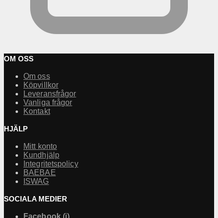
OM OSS
Om oss
Köpvillkor
Leveransfrågor
Vanliga frågor
Kontakt
HJÄLP
Mitt konto
Kundhjälp
Integritetspolicy
BAEBAE
ISWAG
SOCIALA MEDIER
Facebook
(i)