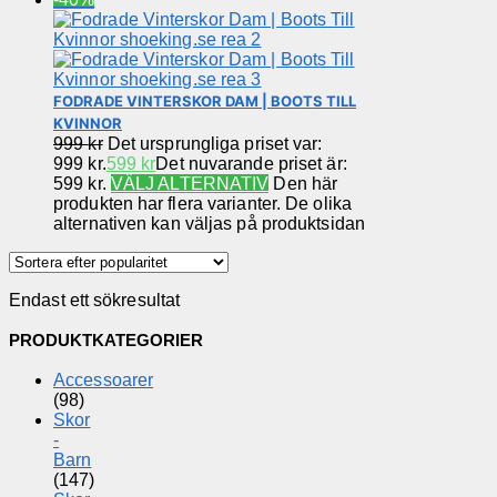
FODRADE VINTERSKOR DAM | BOOTS TILL
KVINNOR
999
kr
Det ursprungliga priset var:
999 kr.
599
kr
Det nuvarande priset är:
599 kr.
VÄLJ ALTERNATIV
Den här
produkten har flera varianter. De olika
alternativen kan väljas på produktsidan
Endast ett sökresultat
PRODUKTKATEGORIER
Accessoarer
(98)
Skor
-
Barn
(147)