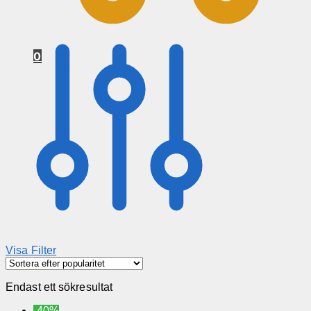
0
Visa Filter
Endast ett sökresultat
-40%