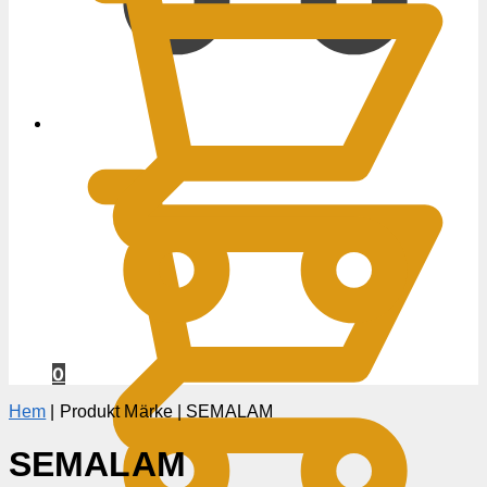
0
KR
0
Hem
|
Produkt Märke
|
SEMALAM
SEMALAM