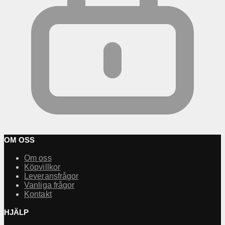
OM OSS
Om oss
Köpvillkor
Leveransfrågor
Vanliga frågor
Kontakt
HJÄLP