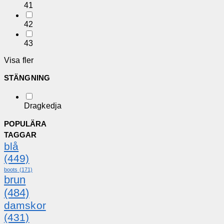
41
42
43
Visa fler
STÄNGNING
Dragkedja
POPULÄRA
TAGGAR
blå
(449)
boots
(171)
brun
(484)
damskor
(431)