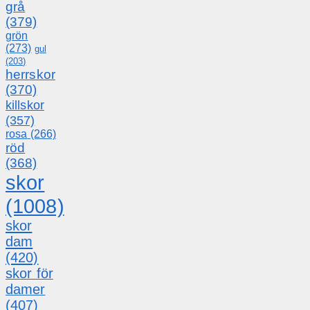
grå
(379)
grön
(273)
gul
(203)
herrskor
(370)
killskor
(357)
rosa
(266)
röd
(368)
skor
(1008)
skor
dam
(420)
skor för
damer
(407)