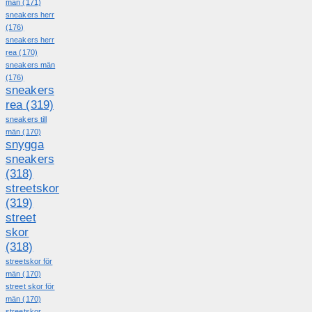
män
(171)
sneakers herr
(176)
sneakers herr
rea
(170)
sneakers män
(176)
sneakers
rea
(319)
sneakers till
män
(170)
snygga
sneakers
(318)
streetskor
(319)
street
skor
(318)
streetskor för
män
(170)
street skor för
män
(170)
streetskor