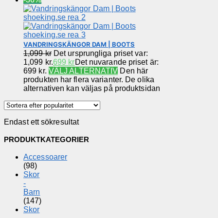
VANDRINGSKÄNGOR DAM | BOOTS
1,099
kr
Det ursprungliga priset var:
1,099 kr.
699
kr
Det nuvarande priset är:
699 kr.
VÄLJ ALTERNATIV
Den här
produkten har flera varianter. De olika
alternativen kan väljas på produktsidan
Endast ett sökresultat
PRODUKTKATEGORIER
Accessoarer
(98)
Skor
-
Barn
(147)
Skor