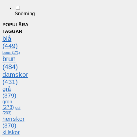
Snörning
POPULÄRA
TAGGAR
blå
(449)
boots
(171)
brun
(484)
damskor
(431)
grå
(379)
grön
(273)
gul
(203)
herrskor
(370)
killskor