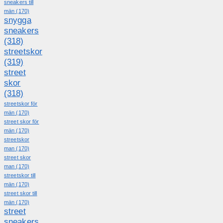
sneakers till
män
(170)
snygga
sneakers
(318)
streetskor
(319)
street
skor
(318)
streetskor för
män
(170)
street skor för
män
(170)
streetskor
man
(170)
street skor
man
(170)
streetskor till
män
(170)
street skor till
män
(170)
street
sneakers