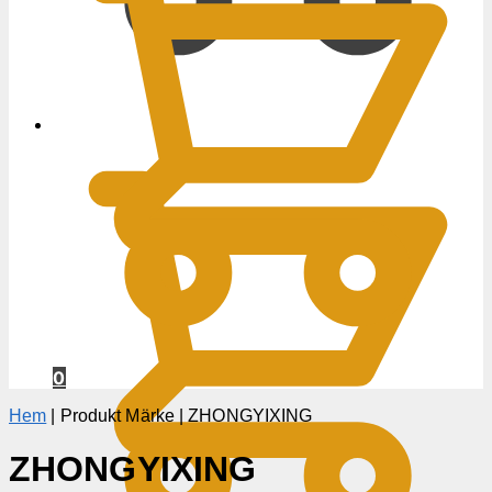
0
KR
0
Hem
|
Produkt Märke
|
ZHONGYIXING
ZHONGYIXING