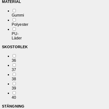
MATERIAL
Gummi
Polyester
PU-
Läder
SKOSTORLEK
36
37
38
39
40
STÄNGNING