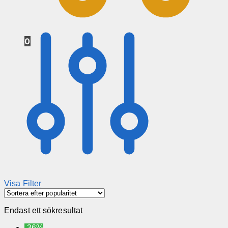
0
Visa Filter
Endast ett sökresultat
-36%