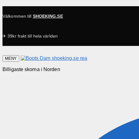
Välkommen till
SHOEKING.SE
✈ 39kr frakt till hela världen
MENY
Billigaste skorna i Norden