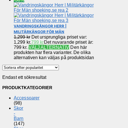
VANDRINGSKÄNGOR HERR |
MILITÄRKÄNGOR FÖR MÄN
1,299
kr
Det ursprungliga priset var:
1,299 kr.
799
kr
Det nuvarande priset är:
799 kr.
VÄLJ ALTERNATIV
Den här
produkten har flera varianter. De olika
alternativen kan väljas på produktsidan
Endast ett sökresultat
PRODUKTKATEGORIER
Accessoarer
(98)
Skor
-
Barn
(147)