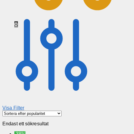
0
Visa Filter
Endast ett sökresultat
-38%