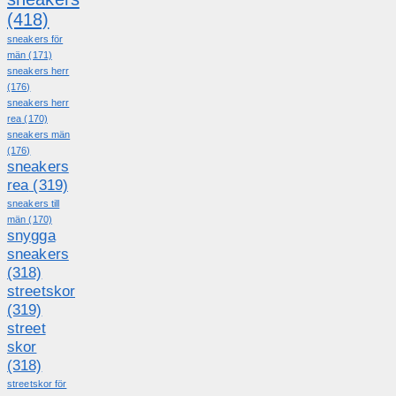
(418)
sneakers för
män
(171)
sneakers herr
(176)
sneakers herr
rea
(170)
sneakers män
(176)
sneakers
rea
(319)
sneakers till
män
(170)
snygga
sneakers
(318)
streetskor
(319)
street
skor
(318)
streetskor för