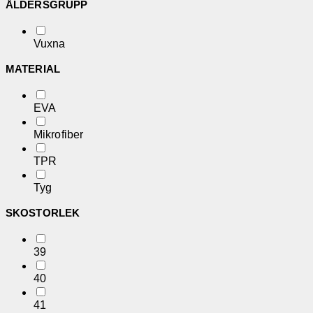
ÅLDERSGRUPP
Vuxna
MATERIAL
EVA
Mikrofiber
TPR
Tyg
SKOSTORLEK
39
40
41