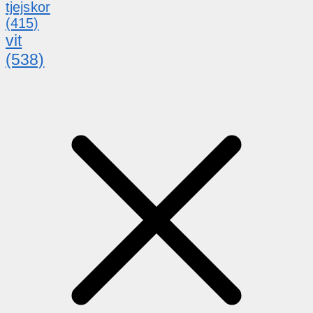
tjejskor
(415)
vit
(538)