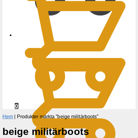
0
KR
0
Hem
|
Produkter märkta ”beige militärboots”
beige militärboots