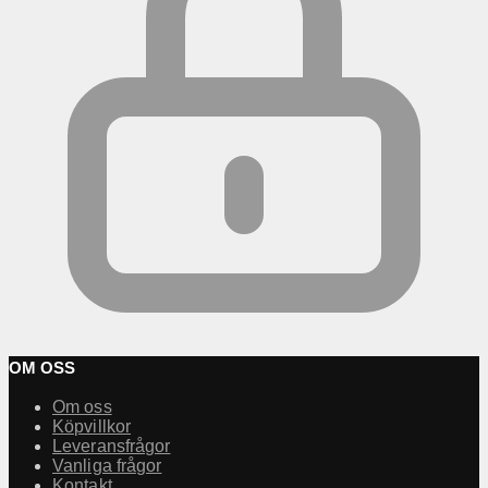
OM OSS
Om oss
Köpvillkor
Leveransfrågor
Vanliga frågor
Kontakt