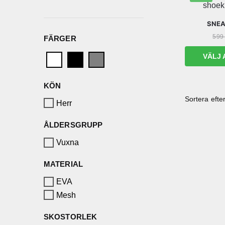
SNEA
599
FÄRGER
VÄLJ 
KÖN
Herr
ÅLDERSGRUPP
Vuxna
MATERIAL
EVA
Mesh
SKOSTORLEK