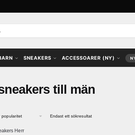
 BARN
SNEAKERS
ACCESSOARER (NY)
N
sneakers till män
Endast ett sökresultat