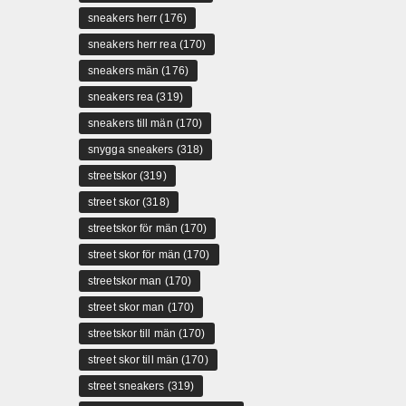
sneakers herr
(176)
sneakers herr rea
(170)
sneakers män
(176)
sneakers rea
(319)
sneakers till män
(170)
snygga sneakers
(318)
streetskor
(319)
street skor
(318)
streetskor för män
(170)
street skor för män
(170)
streetskor man
(170)
street skor man
(170)
streetskor till män
(170)
street skor till män
(170)
street sneakers
(319)