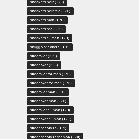
sneakers herr
(176)
sneakers herr rea
(170)
sneakers män
(176)
sneakers rea
(319)
sneakers till män
(170)
snygga sneakers
(318)
streetskor
(319)
street skor
(318)
streetskor för män
(170)
street skor för män
(170)
streetskor man
(170)
street skor man
(170)
streetskor till män
(170)
street skor till män
(170)
street sneakers
(319)
street sneakers för män
(170)