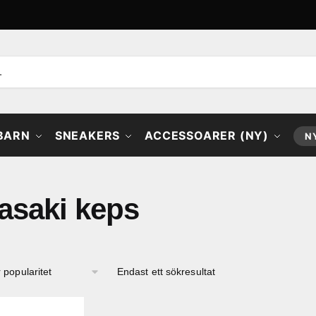
 BARN
SNEAKERS
ACCESSOARER (NY)
N
asaki keps
Endast ett sökresultat