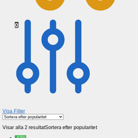
0
Visa Filter
Visar alla 2 resultat
Sortera efter popularitet
-43%