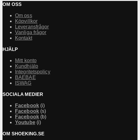
OM OSS
Om oss
Köpvillkor
Leveransfrågor
Vanliga frågor
Kontakt
HJÄLP
Mitt konto
Kundhjälp
Integritetspolicy
BAEBAE
ISWAG
SOCIALA MEDIER
Facebook
(i)
Facebook
(s)
Facebook
(b)
Youtube
(i)
OM SHOEKING.SE