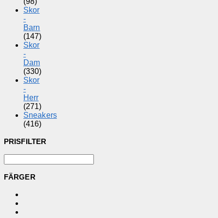
(98)
Skor
-
Barn
(147)
Skor
-
Dam
(330)
Skor
-
Herr
(271)
Sneakers
(416)
PRISFILTER
FÄRGER