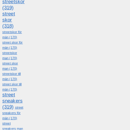
streetskor
(319)
street
skor
(318)
streetskor för
män
(170)
street skor för
män
(170)
streetskor
man
(170)
street skor
man
(170)
streetskor till
män
(170)
street skor till
män
(170)
street
sneakers
(319)
street
sneakers för
män
(170)
street
sneakers man