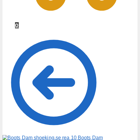
0
Boots Dam