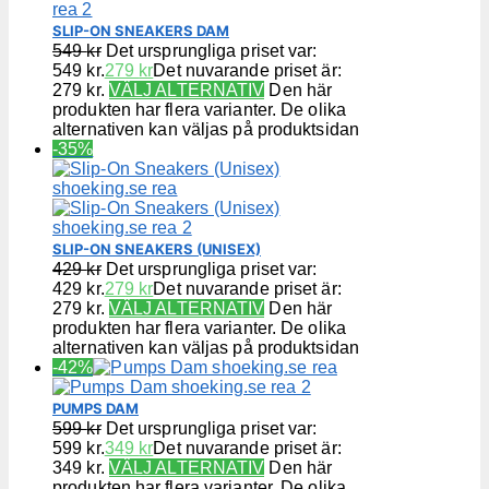
SLIP-ON SNEAKERS DAM
549
kr
Det ursprungliga priset var:
549 kr.
279
kr
Det nuvarande priset är:
279 kr.
VÄLJ ALTERNATIV
Den här
produkten har flera varianter. De olika
alternativen kan väljas på produktsidan
-35%
SLIP-ON SNEAKERS (UNISEX)
429
kr
Det ursprungliga priset var:
429 kr.
279
kr
Det nuvarande priset är:
279 kr.
VÄLJ ALTERNATIV
Den här
produkten har flera varianter. De olika
alternativen kan väljas på produktsidan
-42%
PUMPS DAM
599
kr
Det ursprungliga priset var:
599 kr.
349
kr
Det nuvarande priset är:
349 kr.
VÄLJ ALTERNATIV
Den här
produkten har flera varianter. De olika