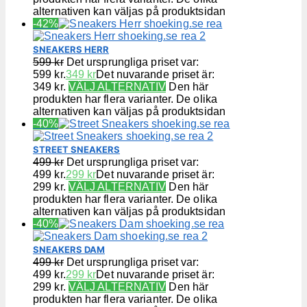
alternativen kan väljas på produktsidan
-42%
SNEAKERS HERR
599
kr
Det ursprungliga priset var:
599 kr.
349
kr
Det nuvarande priset är:
349 kr.
VÄLJ ALTERNATIV
Den här
produkten har flera varianter. De olika
alternativen kan väljas på produktsidan
-40%
STREET SNEAKERS
499
kr
Det ursprungliga priset var:
499 kr.
299
kr
Det nuvarande priset är:
299 kr.
VÄLJ ALTERNATIV
Den här
produkten har flera varianter. De olika
alternativen kan väljas på produktsidan
-40%
SNEAKERS DAM
499
kr
Det ursprungliga priset var:
499 kr.
299
kr
Det nuvarande priset är:
299 kr.
VÄLJ ALTERNATIV
Den här
produkten har flera varianter. De olika