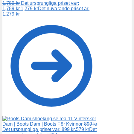
1,789
kr
Det ursprungliga priset var:
1,789 kr.
1,279
kr
Det nuvarande priset är:
1,279 kr.
Vinterskor
Dam | Boots Dam | Boots För Kvinnor
899
kr
Det ursprungliga priset var: 899 kr.
579
kr
Det