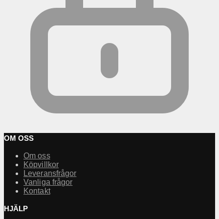
OM OSS
Om oss
Köpvillkor
Leveransfrågor
Vanliga frågor
Kontakt
HJÄLP