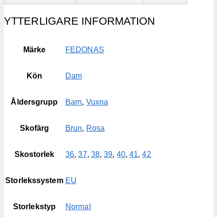
YTTERLIGARE INFORMATION
Märke
FEDONAS
Kön
Dam
Åldersgrupp
Barn
,
Vuxna
Skofärg
Brun
,
Rosa
Skostorlek
36
,
37
,
38
,
39
,
40
,
41
,
42
Storlekssystem
EU
Storlekstyp
Normal