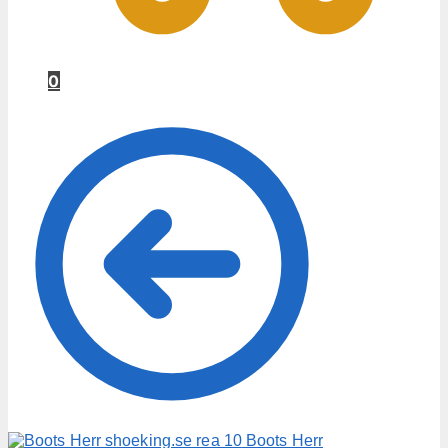
0
Boots Herr