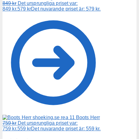
849
kr
Det ursprungliga priset var:
849 kr.
579
kr
Det nuvarande priset är: 579 kr.
Boots Herr
759
kr
Det ursprungliga priset var:
759 kr.
559
kr
Det nuvarande priset är: 559 kr.