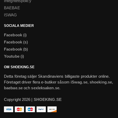
Integritetspolicy
BAEBAE
ISWAG
SOCIALA MEDIER
Facebook
(i)
Facebook
(s)
Facebook
(b)
Youtube
(i)
OM SHOEKING.SE
Detta företag säljer Skandinaviens billigaste produkter online.
Företaget driver flera e-butiker såsom
iSwag.se
,
shoeking.se
,
baebae.se
och
sexleksaken.se
.
Copyright 2026 |
SHOEKING.SE