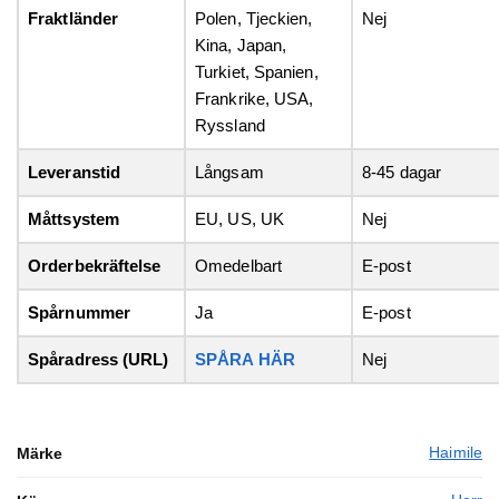
Fraktländer
Polen, Tjeckien,
Nej
Kina, Japan,
Turkiet, Spanien,
Frankrike, USA,
Ryssland
Leveranstid
Långsam
8-45 dagar
Måttsystem
EU, US, UK
Nej
Orderbekräftelse
Omedelbart
E-post
Spårnummer
Ja
E-post
Spåradress (URL)
SPÅRA HÄR
Nej
Haimile
Märke