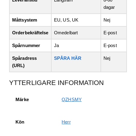
dagar
Måttsystem
EU, US, UK
Nej
Orderbekräftelse
Omedelbart
E-post
Spårnummer
Ja
E-post
Spåradress
SPÅRA HÄR
Nej
(URL)
YTTERLIGARE INFORMATION
Märke
QZHSMY
Kön
Herr