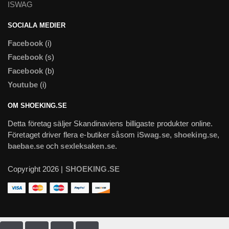
ISWAG
SOCIALA MEDIER
Facebook
(i)
Facebook
(s)
Facebook
(b)
Youtube
(i)
OM SHOEKING.SE
Detta företag säljer Skandinaviens billigaste produkter online.
Företaget driver flera e-butiker såsom
iSwag.se
,
shoeking.se
,
baebae.se
och
sexleksaken.se
.
Copyright 2026 |
SHOEKING.SE