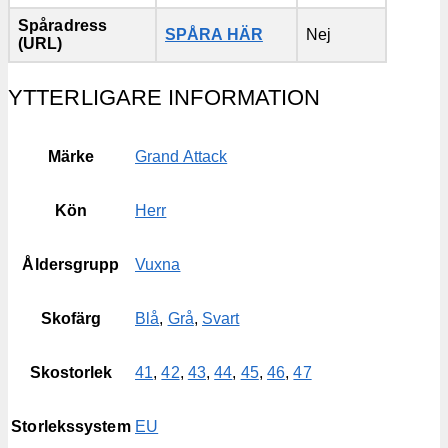
Spåradress
SPÅRA HÄR
Nej
(URL)
YTTERLIGARE INFORMATION
Märke
Grand Attack
Kön
Herr
Åldersgrupp
Vuxna
Skofärg
Blå
,
Grå
,
Svart
Skostorlek
41
,
42
,
43
,
44
,
45
,
46
,
47
Storlekssystem
EU