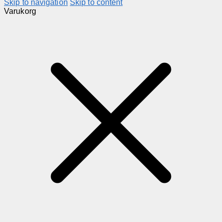
Skip to navigation
Skip to content
Varukorg