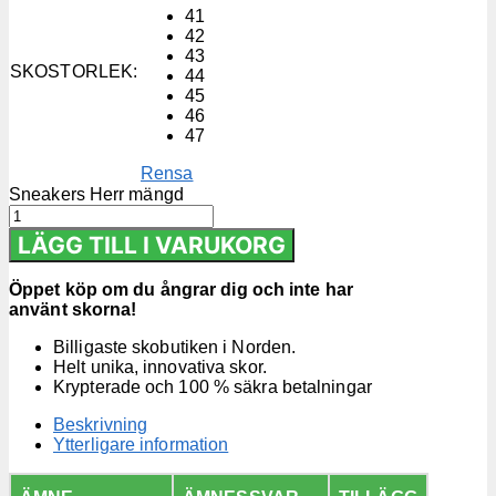
41
42
43
SKOSTORLEK
:
44
45
46
47
Rensa
Sneakers Herr mängd
LÄGG TILL I VARUKORG
Öppet köp om du ångrar dig och inte har
använt skorna!
Billigaste skobutiken i Norden.
Helt unika, innovativa skor.
Krypterade och 100 % säkra betalningar
Beskrivning
Ytterligare information