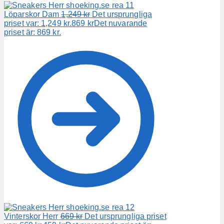
Löparskor Dam
1,249
kr
Det ursprungliga
priset var: 1,249 kr.
869
kr
Det nuvarande
priset är: 869 kr.
Vinterskor Herr
669
kr
Det ursprungliga priset