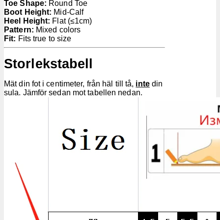
Toe Shape:
Round Toe
Boot Height:
Mid-Calf
Heel Height:
Flat (≤1cm)
Pattern:
Mixed colors
Fit:
Fits true to size
Storlekstabell
Mät din fot i centimeter, från häl till tå,
inte
din
sula. Jämför sedan mot tabellen nedan.