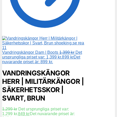
Vandringskängor Dam | Boots
1,399
kr
Det
ursprungliga priset var: 1,399 kr.
899
kr
Det
nuvarande priset är: 899 kr.
VANDRINGSKÄNGOR
HERR | MILITÄRKÄNGOR |
SÄKERHETSSKOR |
SVART, BRUN
1,299
kr
Det ursprungliga priset var:
1,299 kr.
849
kr
Det nuvarande priset är: