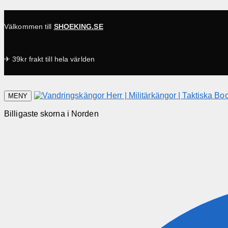
Välkommen till
SHOEKING.SE
✈ 39kr frakt till hela världen
MENY
Billigaste skorna i Norden