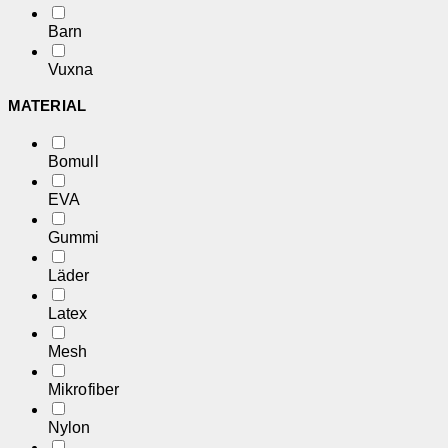
Barn
Vuxna
MATERIAL
Bomull
EVA
Gummi
Läder
Latex
Mesh
Mikrofiber
Nylon