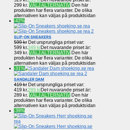
299 kr.
VÄLJ ALTERNATIV
Den här
produkten har flera varianter. De olika
alternativen kan väljas på produktsidan
-42%
SLIP-ON SNEAKERS
599
kr
Det ursprungliga priset var:
599 kr.
349
kr
Det nuvarande priset är:
349 kr.
VÄLJ ALTERNATIV
Den här
produkten har flera varianter. De olika
alternativen kan väljas på produktsidan
-31%
SANDALER DAM
419
kr
Det ursprungliga priset var:
419 kr.
289
kr
Det nuvarande priset är:
289 kr.
VÄLJ ALTERNATIV
Den här
produkten har flera varianter. De olika
alternativen kan väljas på produktsidan
-39%