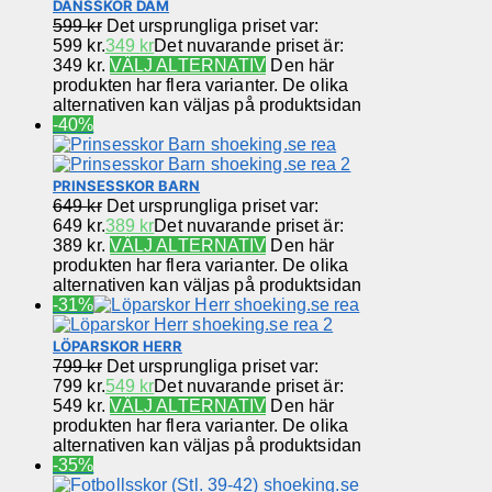
DANSSKOR DAM
599
kr
Det ursprungliga priset var:
599 kr.
349
kr
Det nuvarande priset är:
349 kr.
VÄLJ ALTERNATIV
Den här
produkten har flera varianter. De olika
alternativen kan väljas på produktsidan
-40%
PRINSESSKOR BARN
649
kr
Det ursprungliga priset var:
649 kr.
389
kr
Det nuvarande priset är:
389 kr.
VÄLJ ALTERNATIV
Den här
produkten har flera varianter. De olika
alternativen kan väljas på produktsidan
-31%
LÖPARSKOR HERR
799
kr
Det ursprungliga priset var:
799 kr.
549
kr
Det nuvarande priset är:
549 kr.
VÄLJ ALTERNATIV
Den här
produkten har flera varianter. De olika
alternativen kan väljas på produktsidan
-35%