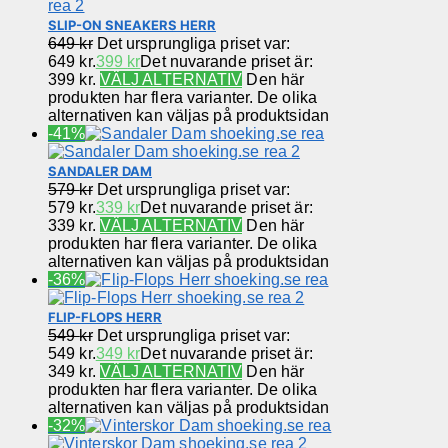
SLIP-ON SNEAKERS HERR
649
kr
Det ursprungliga priset var:
649 kr.
399
kr
Det nuvarande priset är:
399 kr.
VÄLJ ALTERNATIV
Den här
produkten har flera varianter. De olika
alternativen kan väljas på produktsidan
-41%
SANDALER DAM
579
kr
Det ursprungliga priset var:
579 kr.
339
kr
Det nuvarande priset är:
339 kr.
VÄLJ ALTERNATIV
Den här
produkten har flera varianter. De olika
alternativen kan väljas på produktsidan
-36%
FLIP-FLOPS HERR
549
kr
Det ursprungliga priset var:
549 kr.
349
kr
Det nuvarande priset är:
349 kr.
VÄLJ ALTERNATIV
Den här
produkten har flera varianter. De olika
alternativen kan väljas på produktsidan
-32%