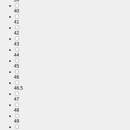
40
41
42
43
44
45
46
46.5
47
48
49