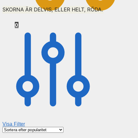
SKORNA ÄR DELVIS, ELLER HELT, RÖDA.
0
Visa Filter