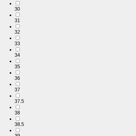
30
31
32
33
34
35
36
37
37.5
38
38.5
39