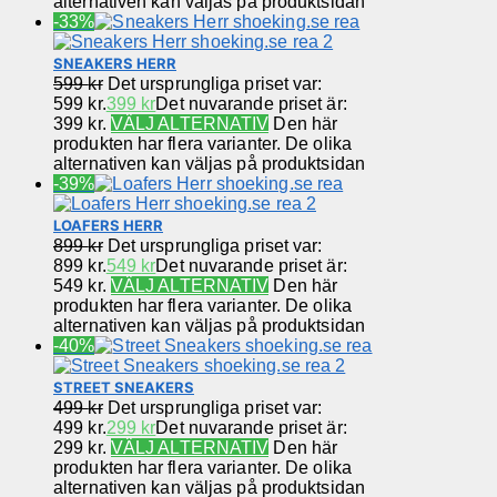
alternativen kan väljas på produktsidan
-33%
SNEAKERS HERR
599
kr
Det ursprungliga priset var:
599 kr.
399
kr
Det nuvarande priset är:
399 kr.
VÄLJ ALTERNATIV
Den här
produkten har flera varianter. De olika
alternativen kan väljas på produktsidan
-39%
LOAFERS HERR
899
kr
Det ursprungliga priset var:
899 kr.
549
kr
Det nuvarande priset är:
549 kr.
VÄLJ ALTERNATIV
Den här
produkten har flera varianter. De olika
alternativen kan väljas på produktsidan
-40%
STREET SNEAKERS
499
kr
Det ursprungliga priset var:
499 kr.
299
kr
Det nuvarande priset är:
299 kr.
VÄLJ ALTERNATIV
Den här
produkten har flera varianter. De olika
alternativen kan väljas på produktsidan