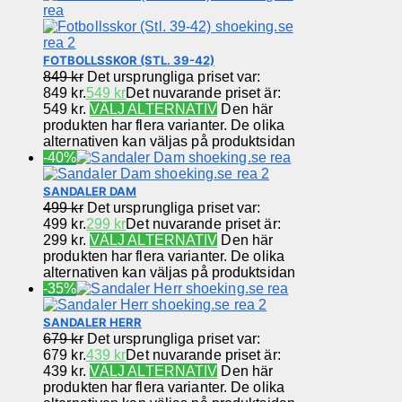
FOTBOLLSSKOR (STL. 39-42)
849
kr
Det ursprungliga priset var:
849 kr.
549
kr
Det nuvarande priset är:
549 kr.
VÄLJ ALTERNATIV
Den här
produkten har flera varianter. De olika
alternativen kan väljas på produktsidan
-40%
SANDALER DAM
499
kr
Det ursprungliga priset var:
499 kr.
299
kr
Det nuvarande priset är:
299 kr.
VÄLJ ALTERNATIV
Den här
produkten har flera varianter. De olika
alternativen kan väljas på produktsidan
-35%
SANDALER HERR
679
kr
Det ursprungliga priset var:
679 kr.
439
kr
Det nuvarande priset är:
439 kr.
VÄLJ ALTERNATIV
Den här
produkten har flera varianter. De olika