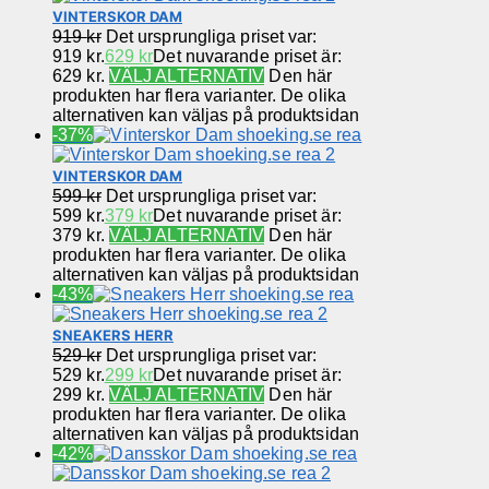
VINTERSKOR DAM
919
kr
Det ursprungliga priset var:
919 kr.
629
kr
Det nuvarande priset är:
629 kr.
VÄLJ ALTERNATIV
Den här
produkten har flera varianter. De olika
alternativen kan väljas på produktsidan
-37%
VINTERSKOR DAM
599
kr
Det ursprungliga priset var:
599 kr.
379
kr
Det nuvarande priset är:
379 kr.
VÄLJ ALTERNATIV
Den här
produkten har flera varianter. De olika
alternativen kan väljas på produktsidan
-43%
SNEAKERS HERR
529
kr
Det ursprungliga priset var:
529 kr.
299
kr
Det nuvarande priset är:
299 kr.
VÄLJ ALTERNATIV
Den här
produkten har flera varianter. De olika
alternativen kan väljas på produktsidan
-42%