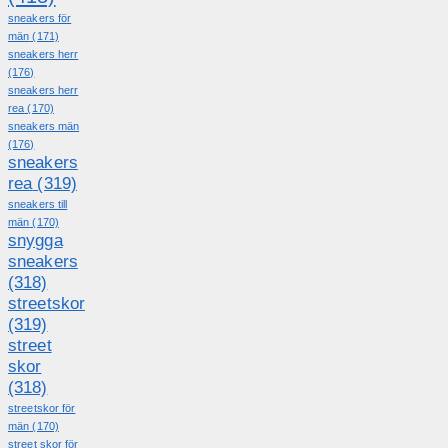
sneakers för
män
(171)
sneakers herr
(176)
sneakers herr
rea
(170)
sneakers män
(176)
sneakers
rea
(319)
sneakers till
män
(170)
snygga
sneakers
(318)
streetskor
(319)
street
skor
(318)
streetskor för
män
(170)
street skor för