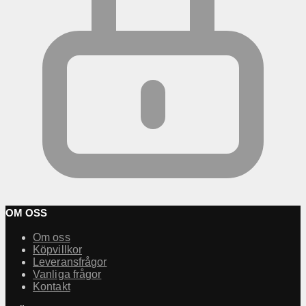
OM OSS
Om oss
Köpvillkor
Leveransfrågor
Vanliga frågor
Kontakt