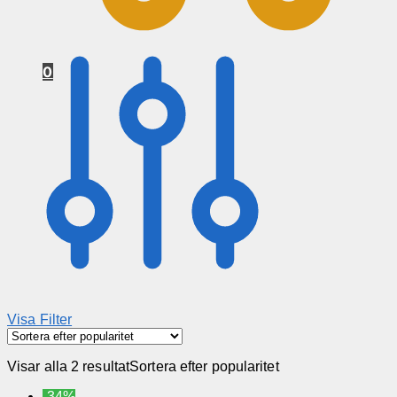
0
Visa Filter
Visar alla 2 resultat
Sortera efter popularitet
-34%