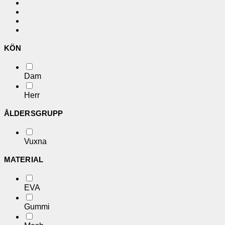
KÖN
Dam
Herr
ÅLDERSGRUPP
Vuxna
MATERIAL
EVA
Gummi