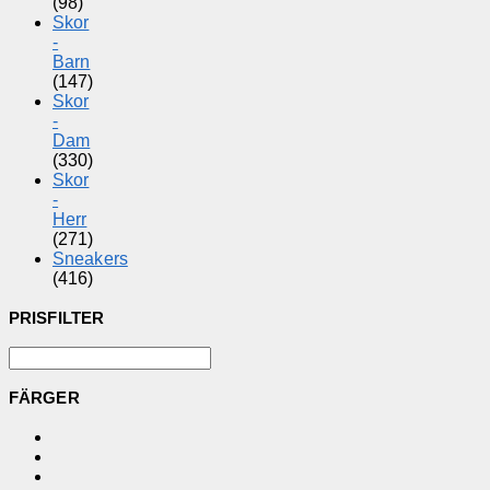
(98)
Skor
-
Barn
(147)
Skor
-
Dam
(330)
Skor
-
Herr
(271)
Sneakers
(416)
PRISFILTER
FÄRGER