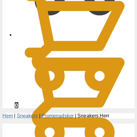
0
KR
0
Hem
|
Sneakers
|
Promenadskor
|
Sneakers Herr