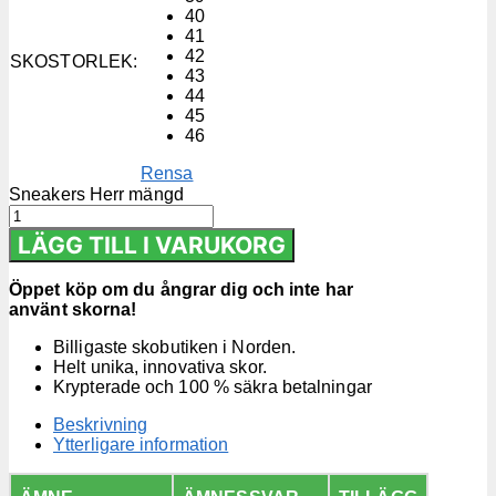
40
41
42
SKOSTORLEK
:
43
44
45
46
Rensa
Sneakers Herr mängd
LÄGG TILL I VARUKORG
Öppet köp om du ångrar dig och inte har
använt skorna!
Billigaste skobutiken i Norden.
Helt unika, innovativa skor.
Krypterade och 100 % säkra betalningar
Beskrivning
Ytterligare information