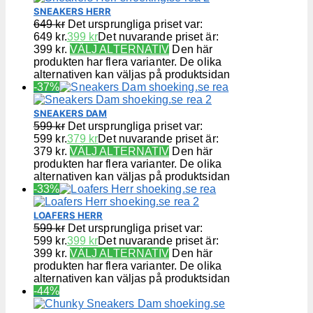
SNEAKERS HERR
649
kr
Det ursprungliga priset var:
649 kr.
399
kr
Det nuvarande priset är:
399 kr.
VÄLJ ALTERNATIV
Den här
produkten har flera varianter. De olika
alternativen kan väljas på produktsidan
-37%
SNEAKERS DAM
599
kr
Det ursprungliga priset var:
599 kr.
379
kr
Det nuvarande priset är:
379 kr.
VÄLJ ALTERNATIV
Den här
produkten har flera varianter. De olika
alternativen kan väljas på produktsidan
-33%
LOAFERS HERR
599
kr
Det ursprungliga priset var:
599 kr.
399
kr
Det nuvarande priset är:
399 kr.
VÄLJ ALTERNATIV
Den här
produkten har flera varianter. De olika
alternativen kan väljas på produktsidan
-44%