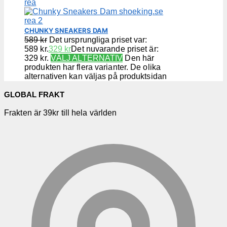
CHUNKY SNEAKERS DAM
589
kr
Det ursprungliga priset var:
589 kr.
329
kr
Det nuvarande priset är:
329 kr.
VÄLJ ALTERNATIV
Den här
produkten har flera varianter. De olika
alternativen kan väljas på produktsidan
GLOBAL FRAKT
Frakten är 39kr till hela världen