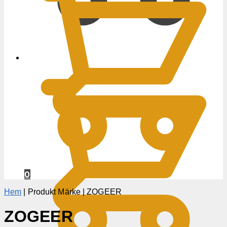
0
KR
0
Hem
|
Produkt Märke
|
ZOGEER
ZOGEER