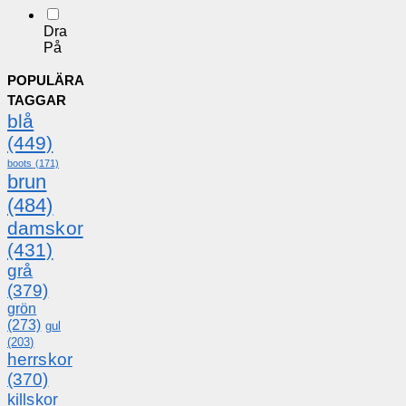
Dra
På
POPULÄRA
TAGGAR
blå
(449)
boots
(171)
brun
(484)
damskor
(431)
grå
(379)
grön
(273)
gul
(203)
herrskor
(370)
killskor