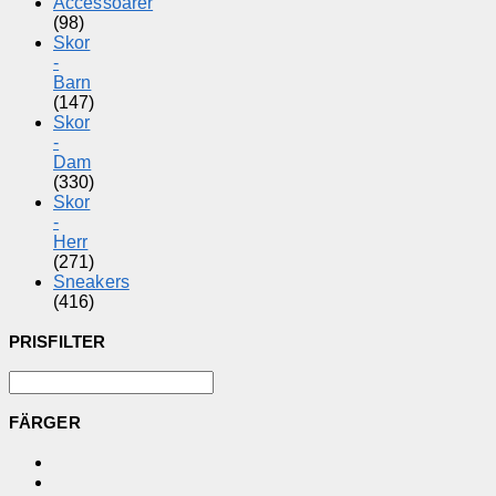
Accessoarer
(98)
Skor
-
Barn
(147)
Skor
-
Dam
(330)
Skor
-
Herr
(271)
Sneakers
(416)
PRISFILTER
FÄRGER