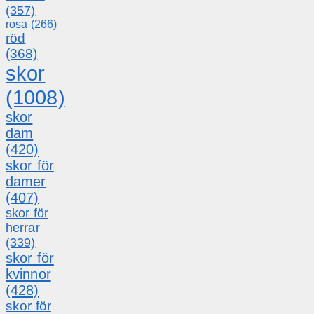
(357)
rosa
(266)
röd
(368)
skor
(1008)
skor
dam
(420)
skor för
damer
(407)
skor för
herrar
(339)
skor för
kvinnor
(428)
skor för