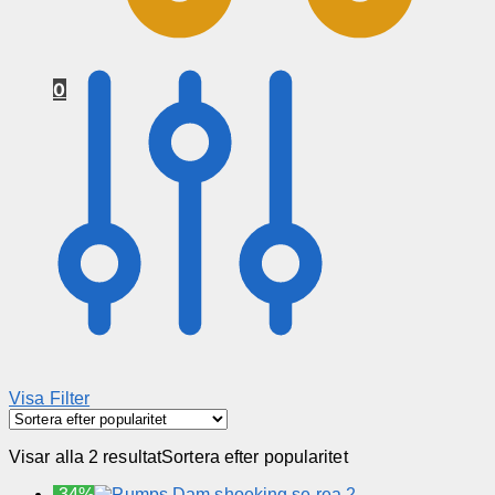
0
Visa Filter
Visar alla 2 resultat
Sortera efter popularitet
-34%