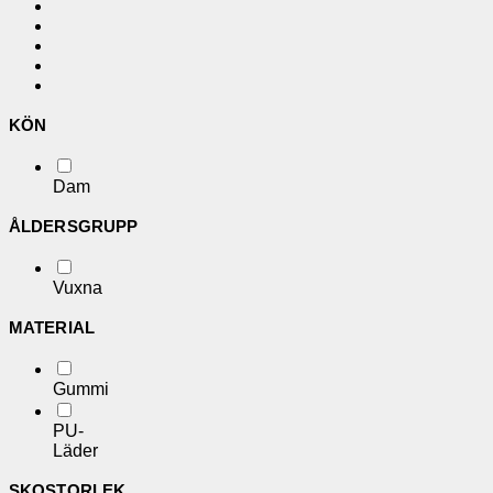
KÖN
Dam
ÅLDERSGRUPP
Vuxna
MATERIAL
Gummi
PU-
Läder
SKOSTORLEK