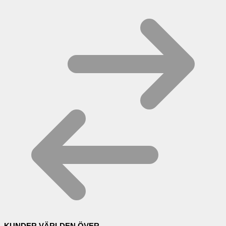
KUNDER VÄRLDEN ÖVER