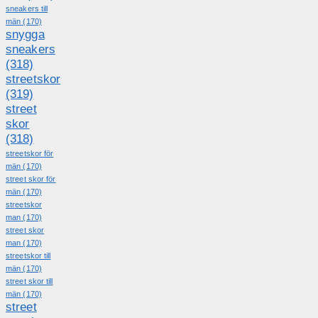
sneakers till
män
(170)
snygga
sneakers
(318)
streetskor
(319)
street
skor
(318)
streetskor för
män
(170)
street skor för
män
(170)
streetskor
man
(170)
street skor
man
(170)
streetskor till
män
(170)
street skor till
män
(170)
street