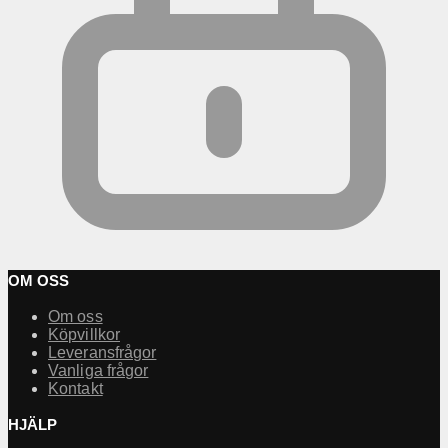
OM OSS
Om oss
Köpvillkor
Leveransfrågor
Vanliga frågor
Kontakt
HJÄLP