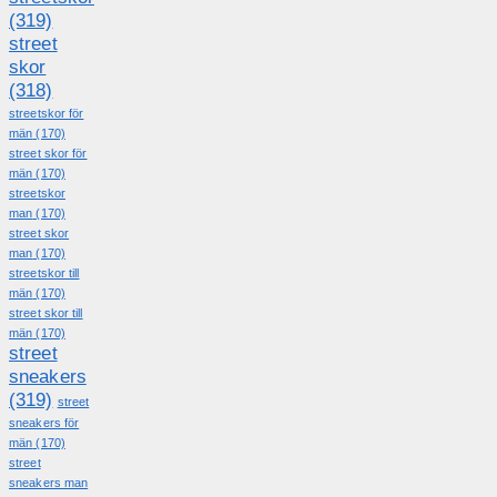
(319)
street
skor
(318)
streetskor för
män
(170)
street skor för
män
(170)
streetskor
man
(170)
street skor
man
(170)
streetskor till
män
(170)
street skor till
män
(170)
street
sneakers
(319)
street
sneakers för
män
(170)
street
sneakers man