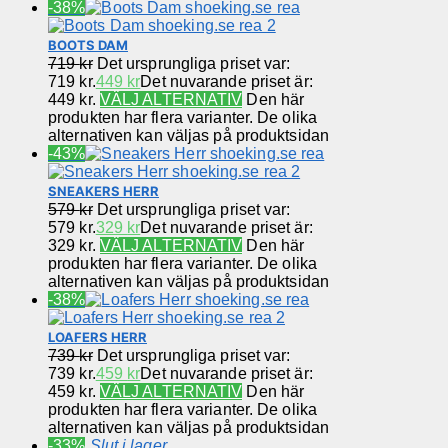
-38%
BOOTS DAM
719
kr
Det ursprungliga priset var:
719 kr.
449
kr
Det nuvarande priset är:
449 kr.
VÄLJ ALTERNATIV
Den här
produkten har flera varianter. De olika
alternativen kan väljas på produktsidan
-43%
SNEAKERS HERR
579
kr
Det ursprungliga priset var:
579 kr.
329
kr
Det nuvarande priset är:
329 kr.
VÄLJ ALTERNATIV
Den här
produkten har flera varianter. De olika
alternativen kan väljas på produktsidan
-38%
LOAFERS HERR
739
kr
Det ursprungliga priset var:
739 kr.
459
kr
Det nuvarande priset är:
459 kr.
VÄLJ ALTERNATIV
Den här
produkten har flera varianter. De olika
alternativen kan väljas på produktsidan
-33%
Slut i lager