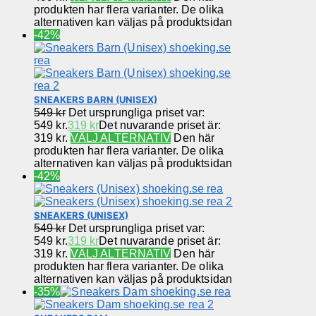
produkten har flera varianter. De olika
alternativen kan väljas på produktsidan
-42%
SNEAKERS BARN (UNISEX)
549
kr
Det ursprungliga priset var:
549 kr.
319
kr
Det nuvarande priset är:
319 kr.
VÄLJ ALTERNATIV
Den här
produkten har flera varianter. De olika
alternativen kan väljas på produktsidan
-42%
SNEAKERS (UNISEX)
549
kr
Det ursprungliga priset var:
549 kr.
319
kr
Det nuvarande priset är:
319 kr.
VÄLJ ALTERNATIV
Den här
produkten har flera varianter. De olika
alternativen kan väljas på produktsidan
-35%