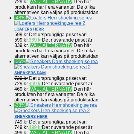
729 kr.
VÄLJ ALTERNATIV
Den här
produkten har flera varianter. De olika
alternativen kan väljas på produktsidan
-43%
LOAFERS HERR
599
kr
Det ursprungliga priset var:
599 kr.
339
kr
Det nuvarande priset är:
339 kr.
VÄLJ ALTERNATIV
Den här
produkten har flera varianter. De olika
alternativen kan väljas på produktsidan
-36%
SNEAKERS DAM
729
kr
Det ursprungliga priset var:
729 kr.
469
kr
Det nuvarande priset är:
469 kr.
VÄLJ ALTERNATIV
Den här
produkten har flera varianter. De olika
alternativen kan väljas på produktsidan
-33%
SNEAKERS HERR
749
kr
Det ursprungliga priset var:
749 kr.
499
kr
Det nuvarande priset är:
499 kr.
VÄLJ ALTERNATIV
Den här