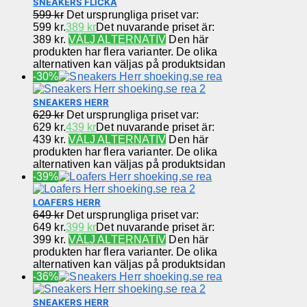
SNEAKERS FLICKA
599
kr
Det ursprungliga priset var:
599 kr.
389
kr
Det nuvarande priset är:
389 kr.
VÄLJ ALTERNATIV
Den här
produkten har flera varianter. De olika
alternativen kan väljas på produktsidan
-30%
SNEAKERS HERR
629
kr
Det ursprungliga priset var:
629 kr.
439
kr
Det nuvarande priset är:
439 kr.
VÄLJ ALTERNATIV
Den här
produkten har flera varianter. De olika
alternativen kan väljas på produktsidan
-39%
LOAFERS HERR
649
kr
Det ursprungliga priset var:
649 kr.
399
kr
Det nuvarande priset är:
399 kr.
VÄLJ ALTERNATIV
Den här
produkten har flera varianter. De olika
alternativen kan väljas på produktsidan
-36%
SNEAKERS HERR