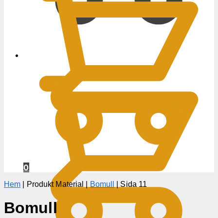
0
KR
0
Hem
|
Produkt Material
|
Bomull
|
Sida 11
Bomull