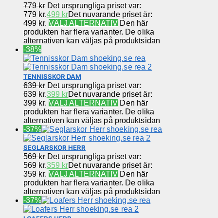
779
kr
Det ursprungliga priset var:
779 kr.
499
kr
Det nuvarande priset är:
499 kr.
VÄLJ ALTERNATIV
Den här
produkten har flera varianter. De olika
alternativen kan väljas på produktsidan
-38%
TENNISSKOR DAM
639
kr
Det ursprungliga priset var:
639 kr.
399
kr
Det nuvarande priset är:
399 kr.
VÄLJ ALTERNATIV
Den här
produkten har flera varianter. De olika
alternativen kan väljas på produktsidan
-37%
SEGLARSKOR HERR
569
kr
Det ursprungliga priset var:
569 kr.
359
kr
Det nuvarande priset är:
359 kr.
VÄLJ ALTERNATIV
Den här
produkten har flera varianter. De olika
alternativen kan väljas på produktsidan
-37%