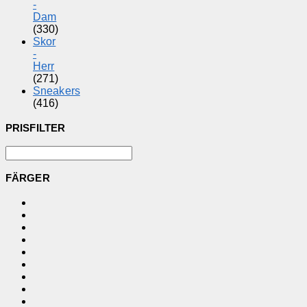
-
Dam
(330)
Skor
-
Herr
(271)
Sneakers
(416)
PRISFILTER
FÄRGER