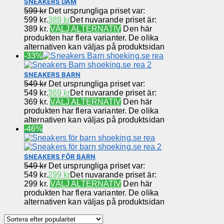
SNEAKERS DAM
599
kr
Det ursprungliga priset var:
599 kr.
389
kr
Det nuvarande priset är:
389 kr.
VÄLJ ALTERNATIV
Den här
produkten har flera varianter. De olika
alternativen kan väljas på produktsidan
-33%
SNEAKERS BARN
549
kr
Det ursprungliga priset var:
549 kr.
369
kr
Det nuvarande priset är:
369 kr.
VÄLJ ALTERNATIV
Den här
produkten har flera varianter. De olika
alternativen kan väljas på produktsidan
-46%
SNEAKERS FÖR BARN
549
kr
Det ursprungliga priset var:
549 kr.
299
kr
Det nuvarande priset är:
299 kr.
VÄLJ ALTERNATIV
Den här
produkten har flera varianter. De olika
alternativen kan väljas på produktsidan