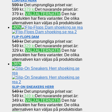
LOAFERS HERR
599
kr
Det ursprungliga priset var:
599 kr.
379
kr
Det nuvarande priset är:
379 kr.
VÄLJ ALTERNATIV
Den här
produkten har flera varianter. De olika
alternativen kan väljas på produktsidan
-40%
FLIP-FLOPS DAM
549
kr
Det ursprungliga priset var:
549 kr.
329
kr
Det nuvarande priset är:
329 kr.
VÄLJ ALTERNATIV
Den här
produkten har flera varianter. De olika
alternativen kan väljas på produktsidan
-36%
SLIP-ON SNEAKERS HERR
549
kr
Det ursprungliga priset var:
549 kr.
349
kr
Det nuvarande priset är:
349 kr.
VÄLJ ALTERNATIV
Den här
produkten har flera varianter. De olika
alternativen kan väljas på produktsidan