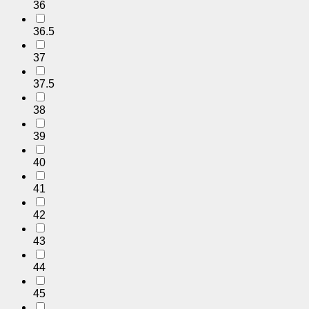
36
36.5
37
37.5
38
39
40
41
42
43
44
45