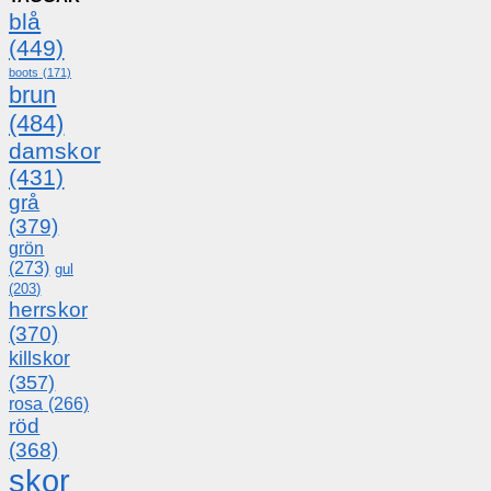
blå
(449)
boots
(171)
brun
(484)
damskor
(431)
grå
(379)
grön
(273)
gul
(203)
herrskor
(370)
killskor
(357)
rosa
(266)
röd
(368)
skor