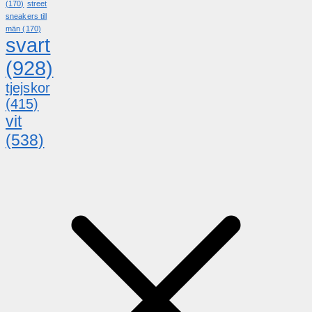
(170)
street
sneakers till
män
(170)
svart
(928)
tjejskor
(415)
vit
(538)