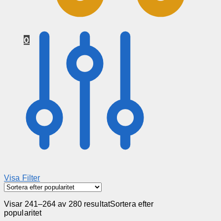
0
Visa Filter
Visar 241–264 av 280 resultat
Sortera efter
popularitet