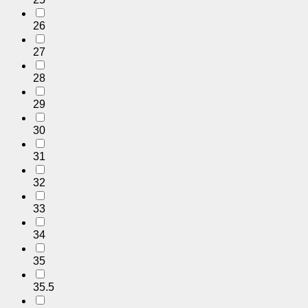
26
27
28
29
30
31
32
33
34
35
35.5