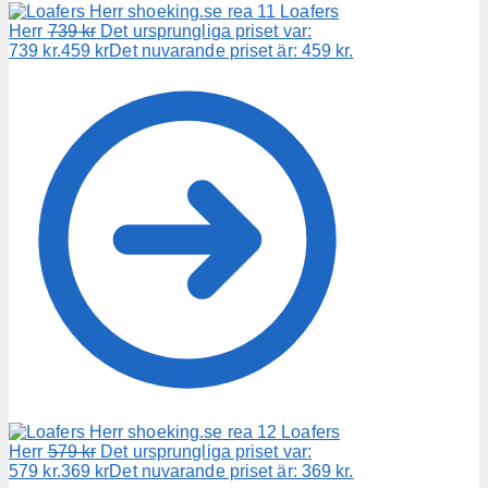
Loafers
Herr
739
kr
Det ursprungliga priset var:
739 kr.
459
kr
Det nuvarande priset är: 459 kr.
Loafers
Herr
579
kr
Det ursprungliga priset var:
579 kr.
369
kr
Det nuvarande priset är: 369 kr.