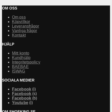
OM OSS
Om oss
Köpvillkor
Leveransfrågor
Vanliga frågor
Kontakt
HJÄLP
Mitt konto
Kundhjälp
Integritetspolicy
BAEBAE
ISWAG
SOCIALA MEDIER
Facebook
(i)
Facebook
(s)
Facebook
(b)
Youtube
(i)
OM SHOEKING.SE