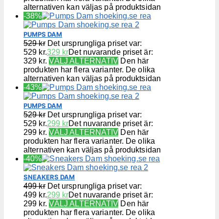
alternativen kan väljas på produktsidan
-38%
PUMPS DAM
529
kr
Det ursprungliga priset var:
529 kr.
329
kr
Det nuvarande priset är:
329 kr.
VÄLJ ALTERNATIV
Den här
produkten har flera varianter. De olika
alternativen kan väljas på produktsidan
-43%
PUMPS DAM
529
kr
Det ursprungliga priset var:
529 kr.
299
kr
Det nuvarande priset är:
299 kr.
VÄLJ ALTERNATIV
Den här
produkten har flera varianter. De olika
alternativen kan väljas på produktsidan
-40%
SNEAKERS DAM
499
kr
Det ursprungliga priset var:
499 kr.
299
kr
Det nuvarande priset är:
299 kr.
VÄLJ ALTERNATIV
Den här
produkten har flera varianter. De olika