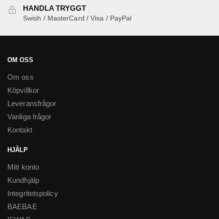
HANDLA TRYGGT
Swish / MasterCard / Visa / PayPal
OM OSS
Om oss
Köpvillkor
Leveransfrågor
Vanliga frågor
Kontakt
HJÄLP
Mitt konto
Kundhjälp
Integritetspolicy
BAEBAE