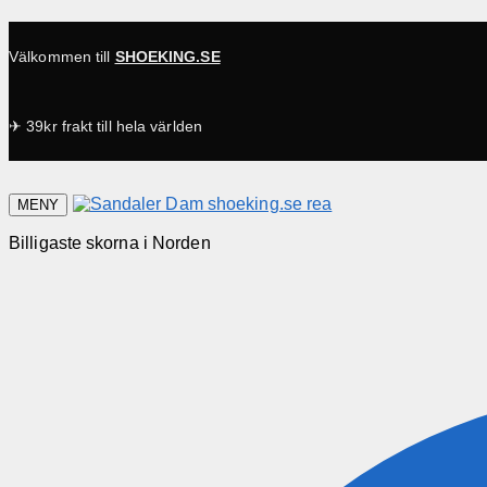
Välkommen till
SHOEKING.SE
✈ 39kr frakt till hela världen
MENY
Billigaste skorna i Norden