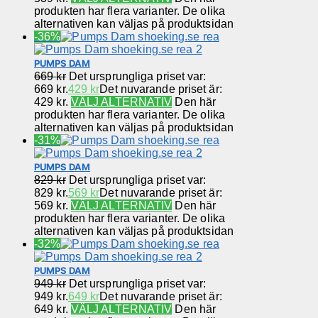
produkten har flera varianter. De olika
alternativen kan väljas på produktsidan
-36%
PUMPS DAM
669
kr
Det ursprungliga priset var:
669 kr.
429
kr
Det nuvarande priset är:
429 kr.
VÄLJ ALTERNATIV
Den här
produkten har flera varianter. De olika
alternativen kan väljas på produktsidan
-31%
PUMPS DAM
829
kr
Det ursprungliga priset var:
829 kr.
569
kr
Det nuvarande priset är:
569 kr.
VÄLJ ALTERNATIV
Den här
produkten har flera varianter. De olika
alternativen kan väljas på produktsidan
-32%
PUMPS DAM
949
kr
Det ursprungliga priset var:
949 kr.
649
kr
Det nuvarande priset är:
649 kr.
VÄLJ ALTERNATIV
Den här