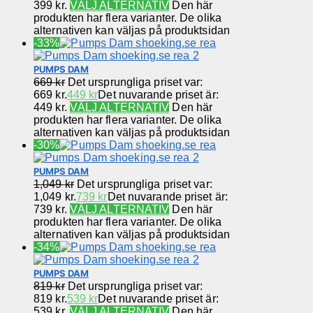
399 kr.
VÄLJ ALTERNATIV
Den här
produkten har flera varianter. De olika
alternativen kan väljas på produktsidan
-33%
PUMPS DAM
669
kr
Det ursprungliga priset var:
669 kr.
449
kr
Det nuvarande priset är:
449 kr.
VÄLJ ALTERNATIV
Den här
produkten har flera varianter. De olika
alternativen kan väljas på produktsidan
-30%
PUMPS DAM
1,049
kr
Det ursprungliga priset var:
1,049 kr.
739
kr
Det nuvarande priset är:
739 kr.
VÄLJ ALTERNATIV
Den här
produkten har flera varianter. De olika
alternativen kan väljas på produktsidan
-34%
PUMPS DAM
819
kr
Det ursprungliga priset var:
819 kr.
539
kr
Det nuvarande priset är:
539 kr.
VÄLJ ALTERNATIV
Den här