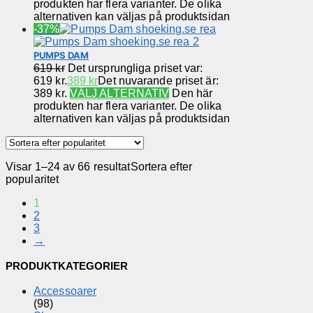
produkten har flera varianter. De olika
alternativen kan väljas på produktsidan
-37%
PUMPS DAM
619
kr
Det ursprungliga priset var:
619 kr.
389
kr
Det nuvarande priset är:
389 kr.
VÄLJ ALTERNATIV
Den här
produkten har flera varianter. De olika
alternativen kan väljas på produktsidan
Visar 1–24 av 66 resultat
Sortera efter
popularitet
1
2
3
→
PRODUKTKATEGORIER
Accessoarer
(98)