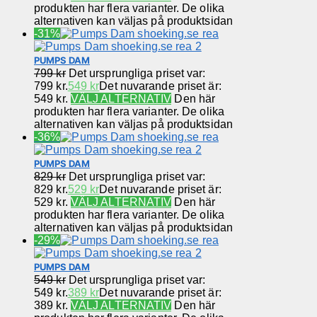
produkten har flera varianter. De olika
alternativen kan väljas på produktsidan
-31%
PUMPS DAM
799
kr
Det ursprungliga priset var:
799 kr.
549
kr
Det nuvarande priset är:
549 kr.
VÄLJ ALTERNATIV
Den här
produkten har flera varianter. De olika
alternativen kan väljas på produktsidan
-36%
PUMPS DAM
829
kr
Det ursprungliga priset var:
829 kr.
529
kr
Det nuvarande priset är:
529 kr.
VÄLJ ALTERNATIV
Den här
produkten har flera varianter. De olika
alternativen kan väljas på produktsidan
-29%
PUMPS DAM
549
kr
Det ursprungliga priset var:
549 kr.
389
kr
Det nuvarande priset är:
389 kr.
VÄLJ ALTERNATIV
Den här