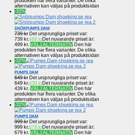
produkten har flera varianter. De olika
alternativen kan väljas på produktsidan
-32%
SNÖRPUMPS DAM
739
kr
Det ursprungliga priset var:
739 kr.
499
kr
Det nuvarande priset är:
499 kr.
VÄLJ ALTERNATIV
Den här
produkten har flera varianter. De olika
alternativen kan väljas på produktsidan
-32%
PUMPS DAM
649
kr
Det ursprungliga priset var:
649 kr.
439
kr
Det nuvarande priset är:
439 kr.
VÄLJ ALTERNATIV
Den här
produkten har flera varianter. De olika
alternativen kan väljas på produktsidan
-32%
PUMPS DAM
999
kr
Det ursprungliga priset var:
999 kr.
679
kr
Det nuvarande priset är:
679 kr.
VÄLJ ALTERNATIV
Den här