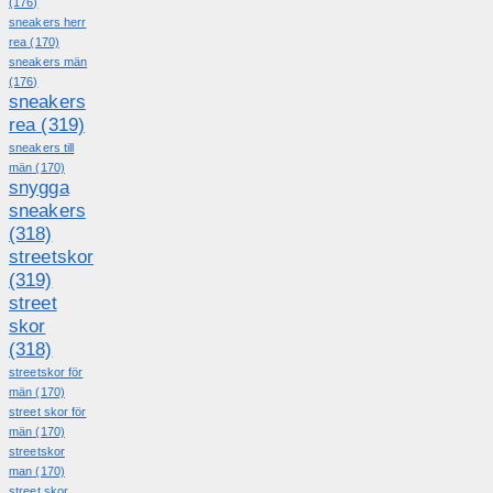
(176)
sneakers herr
rea
(170)
sneakers män
(176)
sneakers
rea
(319)
sneakers till
män
(170)
snygga
sneakers
(318)
streetskor
(319)
street
skor
(318)
streetskor för
män
(170)
street skor för
män
(170)
streetskor
man
(170)
street skor