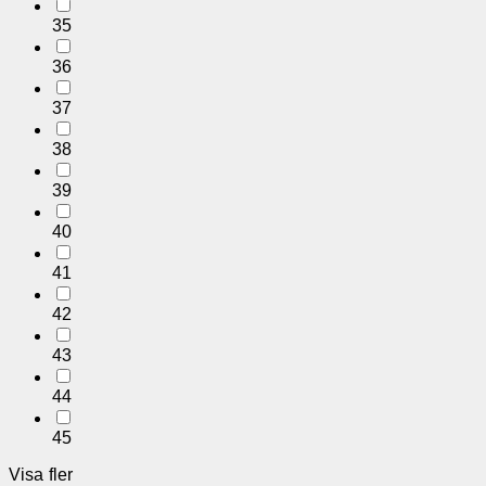
35
36
37
38
39
40
41
42
43
44
45
Visa fler