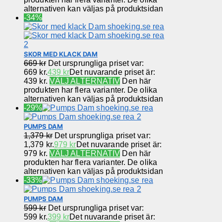
alternativen kan väljas på produktsidan
-34%
SKOR MED KLACK DAM
669
kr
Det ursprungliga priset var:
669 kr.
439
kr
Det nuvarande priset är:
439 kr.
VÄLJ ALTERNATIV
Den här
produkten har flera varianter. De olika
alternativen kan väljas på produktsidan
-29%
PUMPS DAM
1,379
kr
Det ursprungliga priset var:
1,379 kr.
979
kr
Det nuvarande priset är:
979 kr.
VÄLJ ALTERNATIV
Den här
produkten har flera varianter. De olika
alternativen kan väljas på produktsidan
-33%
PUMPS DAM
599
kr
Det ursprungliga priset var:
599 kr.
399
kr
Det nuvarande priset är: