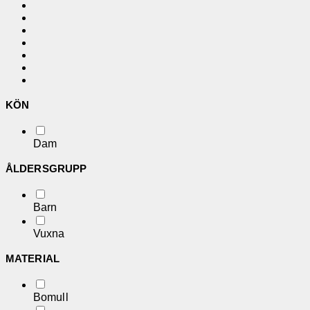
KÖN
Dam
ÅLDERSGRUPP
Barn
Vuxna
MATERIAL
Bomull