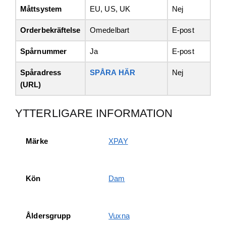
Måttsystem
EU, US, UK
Nej
Orderbekräftelse
Omedelbart
E-post
Spårnummer
Ja
E-post
Spåradress
SPÅRA HÄR
Nej
(URL)
YTTERLIGARE INFORMATION
Märke
XPAY
Kön
Dam
Åldersgrupp
Vuxna