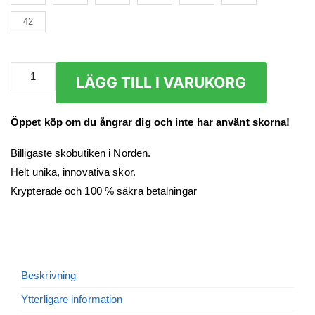
42
Snörpumps
LÄGG TILL I VARUKORG
Dam
mängd
Öppet köp om du ångrar dig och inte har använt skorna!
Billigaste skobutiken i Norden.
Helt unika, innovativa skor.
Krypterade och 100 % säkra betalningar
Beskrivning
Ytterligare information