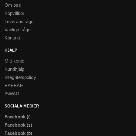
Om oss
Köpvillkor
Leveransfrågor
Vanliga frågor
Kontakt
HJÄLP
Mitt konto
Kundhjälp
Integritetspolicy
BAEBAE
ISWAG
SOCIALA MEDIER
Facebook
(i)
Facebook
(s)
Facebook
(b)