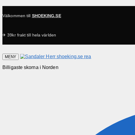
Välkommen till
SHOEKING.SE
✈ 39kr frakt till hela världen
MENY
Billigaste skorna i Norden