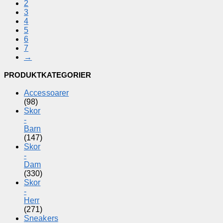
2
3
4
5
6
7
→
PRODUKTKATEGORIER
Accessoarer
(98)
Skor
-
Barn
(147)
Skor
-
Dam
(330)
Skor
-
Herr
(271)
Sneakers