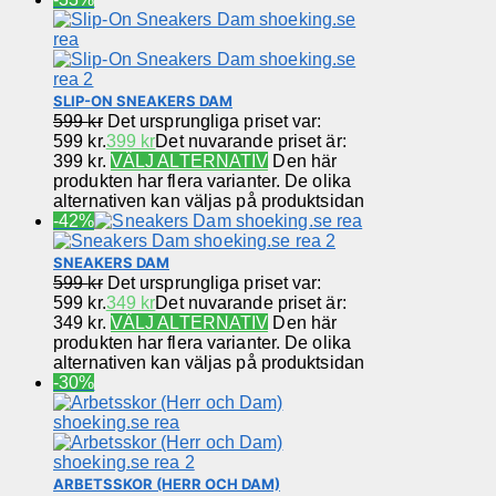
SLIP-ON SNEAKERS DAM
599
kr
Det ursprungliga priset var:
599 kr.
399
kr
Det nuvarande priset är:
399 kr.
VÄLJ ALTERNATIV
Den här
produkten har flera varianter. De olika
alternativen kan väljas på produktsidan
-42%
SNEAKERS DAM
599
kr
Det ursprungliga priset var:
599 kr.
349
kr
Det nuvarande priset är:
349 kr.
VÄLJ ALTERNATIV
Den här
produkten har flera varianter. De olika
alternativen kan väljas på produktsidan
-30%
ARBETSSKOR (HERR OCH DAM)