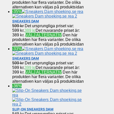
produkten har flera varianter. De olika
alternativen kan väljas på produktsidan
-35%
SNEAKERS DAM
599
kr
Det ursprungliga priset var:
599 kr.
389
kr
Det nuvarande priset är:
389 kr.
VÄLJ ALTERNATIV
Den här
produkten har flera varianter. De olika
alternativen kan väljas på produktsidan
-33%
SNEAKERS DAM
599
kr
Det ursprungliga priset var:
599 kr.
399
kr
Det nuvarande priset är:
399 kr.
VÄLJ ALTERNATIV
Den här
produkten har flera varianter. De olika
alternativen kan väljas på produktsidan
-36%
SLIP-ON SNEAKERS DAM
549
kr
Det ursprungliga priset var: