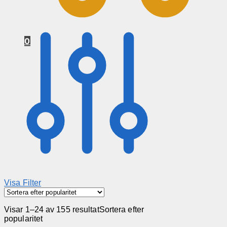
0
Visa Filter
Visar 1–24 av 155 resultat
Sortera efter
popularitet