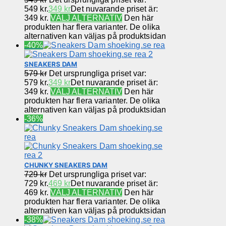
549 kr.
349
kr
Det nuvarande priset är:
349 kr.
VÄLJ ALTERNATIV
Den här
produkten har flera varianter. De olika
alternativen kan väljas på produktsidan
-40%
SNEAKERS DAM
579
kr
Det ursprungliga priset var:
579 kr.
349
kr
Det nuvarande priset är:
349 kr.
VÄLJ ALTERNATIV
Den här
produkten har flera varianter. De olika
alternativen kan väljas på produktsidan
-36%
CHUNKY SNEAKERS DAM
729
kr
Det ursprungliga priset var:
729 kr.
469
kr
Det nuvarande priset är:
469 kr.
VÄLJ ALTERNATIV
Den här
produkten har flera varianter. De olika
alternativen kan väljas på produktsidan
-38%