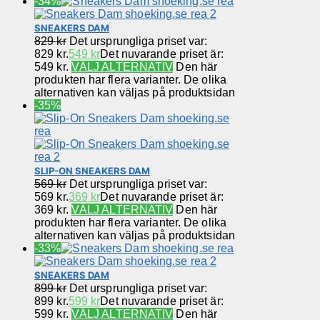
-34%
SNEAKERS DAM
829
kr
Det ursprungliga priset var:
829 kr.
549
kr
Det nuvarande priset är:
549 kr.
VÄLJ ALTERNATIV
Den här
produkten har flera varianter. De olika
alternativen kan väljas på produktsidan
-35%
SLIP-ON SNEAKERS DAM
569
kr
Det ursprungliga priset var:
569 kr.
369
kr
Det nuvarande priset är:
369 kr.
VÄLJ ALTERNATIV
Den här
produkten har flera varianter. De olika
alternativen kan väljas på produktsidan
-33%
SNEAKERS DAM
899
kr
Det ursprungliga priset var:
899 kr.
599
kr
Det nuvarande priset är:
599 kr.
VÄLJ ALTERNATIV
Den här