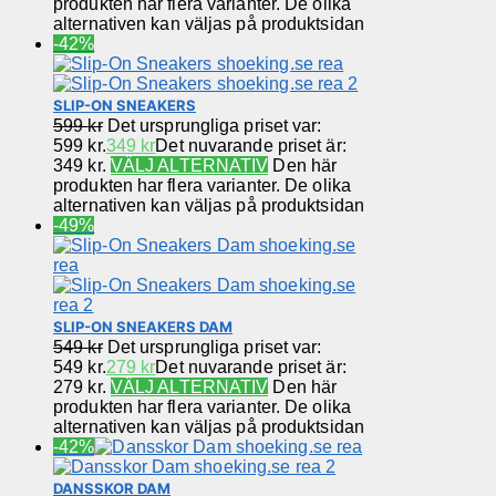
produkten har flera varianter. De olika
alternativen kan väljas på produktsidan
-42%
SLIP-ON SNEAKERS
599
kr
Det ursprungliga priset var:
599 kr.
349
kr
Det nuvarande priset är:
349 kr.
VÄLJ ALTERNATIV
Den här
produkten har flera varianter. De olika
alternativen kan väljas på produktsidan
-49%
SLIP-ON SNEAKERS DAM
549
kr
Det ursprungliga priset var:
549 kr.
279
kr
Det nuvarande priset är:
279 kr.
VÄLJ ALTERNATIV
Den här
produkten har flera varianter. De olika
alternativen kan väljas på produktsidan
-42%
DANSSKOR DAM