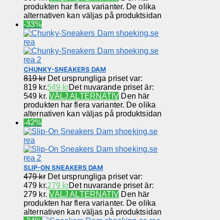
produkten har flera varianter. De olika
alternativen kan väljas på produktsidan
-33%
CHUNKY-SNEAKERS DAM
819
kr
Det ursprungliga priset var:
819 kr.
549
kr
Det nuvarande priset är:
549 kr.
VÄLJ ALTERNATIV
Den här
produkten har flera varianter. De olika
alternativen kan väljas på produktsidan
-42%
SLIP-ON SNEAKERS DAM
479
kr
Det ursprungliga priset var:
479 kr.
279
kr
Det nuvarande priset är:
279 kr.
VÄLJ ALTERNATIV
Den här
produkten har flera varianter. De olika
alternativen kan väljas på produktsidan