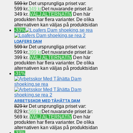
599
kr
Det ursprungliga priset var:
599 kr.
349
kr
Det nuvarande priset är:
349 kr.
VÄLJ ALTERNATIV
Den här
produkten har flera varianter. De olika
alternativen kan väljas på produktsidan
-33%
LOAFERS DAM
599
kr
Det ursprungliga priset var:
599 kr.
399
kr
Det nuvarande priset är:
399 kr.
VÄLJ ALTERNATIV
Den här
produkten har flera varianter. De olika
alternativen kan väljas på produktsidan
-31%
ARBETSSKOR MED TÅHÄTTA DAM
829
kr
Det ursprungliga priset var:
829 kr.
569
kr
Det nuvarande priset är:
569 kr.
VÄLJ ALTERNATIV
Den här
produkten har flera varianter. De olika
alternativen kan väljas på produktsidan
-33%