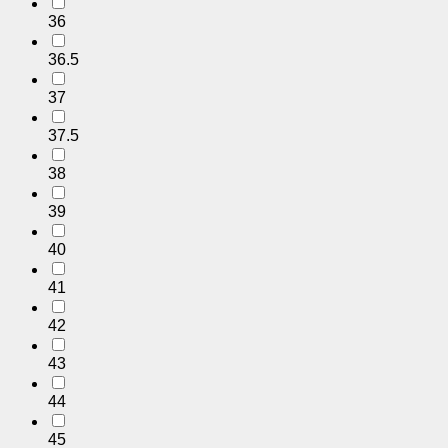
36
36.5
37
37.5
38
39
40
41
42
43
44
45