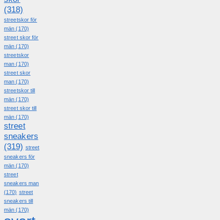
(318)
streetskor för
män
(170)
street skor för
män
(170)
streetskor
man
(170)
street skor
man
(170)
streetskor till
män
(170)
street skor till
män
(170)
street
sneakers
(319)
street
sneakers för
män
(170)
street
sneakers man
(170)
street
sneakers till
män
(170)