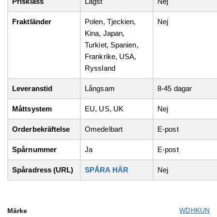
Prisklass
Lägst
Nej
Fraktländer
Polen, Tjeckien,
Nej
Kina, Japan,
Turkiet, Spanien,
Frankrike, USA,
Ryssland
Leveranstid
Långsam
8-45 dagar
Måttsystem
EU, US, UK
Nej
Orderbekräftelse
Omedelbart
E-post
Spårnummer
Ja
E-post
Spåradress (URL)
SPÅRA HÄR
Nej
WDHKUN
Märke