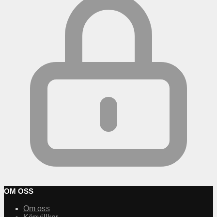
OM OSS
Om oss