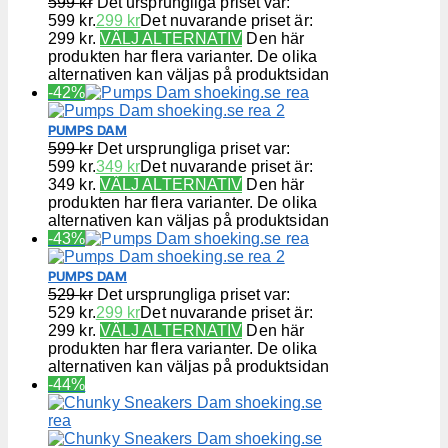
599
kr
Det ursprungliga priset var:
599 kr.
299
kr
Det nuvarande priset är:
299 kr.
VÄLJ ALTERNATIV
Den här
produkten har flera varianter. De olika
alternativen kan väljas på produktsidan
-42%
PUMPS DAM
599
kr
Det ursprungliga priset var:
599 kr.
349
kr
Det nuvarande priset är:
349 kr.
VÄLJ ALTERNATIV
Den här
produkten har flera varianter. De olika
alternativen kan väljas på produktsidan
-43%
PUMPS DAM
529
kr
Det ursprungliga priset var:
529 kr.
299
kr
Det nuvarande priset är:
299 kr.
VÄLJ ALTERNATIV
Den här
produkten har flera varianter. De olika
alternativen kan väljas på produktsidan
-44%